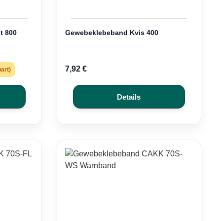
t 800
Gewebeklebeband Kvis 400
7,92 €
art)
Details