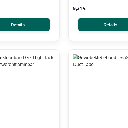
9,24 €
Details
Details