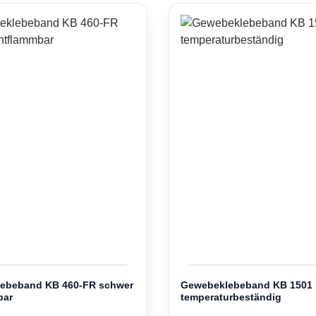
ebeband KB 460-FR schwer
Gewebeklebeband KB 1501
bar
temperaturbeständig