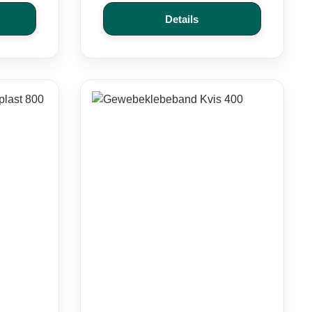
Details