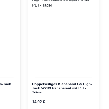
h-Tack
Doppelseitiges Klebeband GS High-
Tack 522D3 transparent mit PET-
Träger
14,92 €