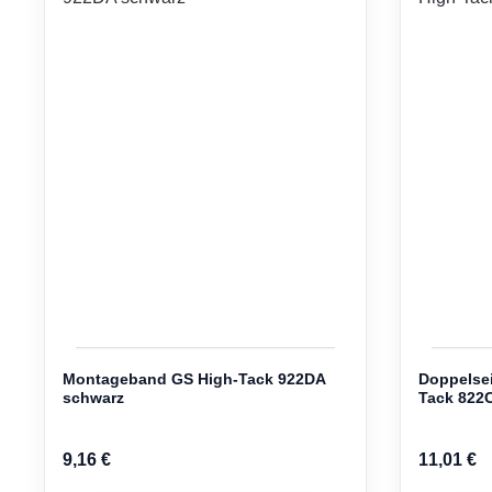
Montageband GS High-Tack 922DA
Doppelsei
schwarz
Tack 822
9,16 €
11,01 €