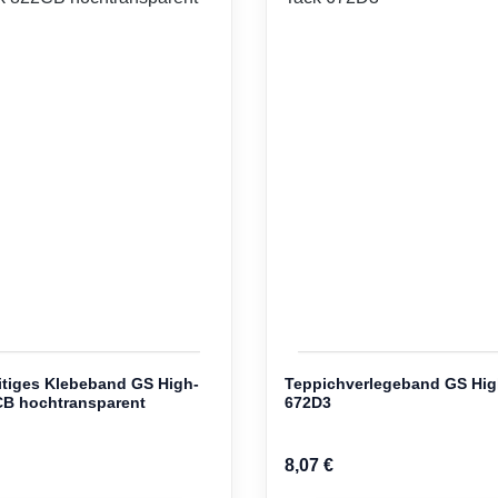
tiges Klebeband GS High-
Teppichverlegeband GS Hig
CB hochtransparent
672D3
8,07 €