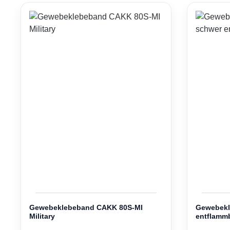
Gewebeklebeband CAKK 80S-MI
Gewebekl
Military
entflamm