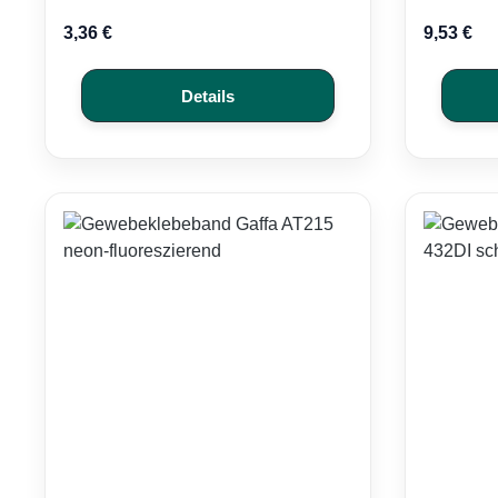
3,36 €
9,53 €
Details