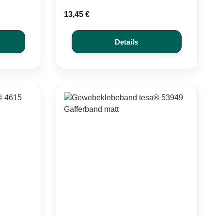
13,45 €
Details