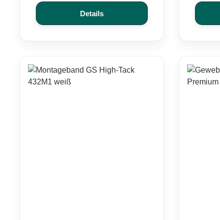
Details