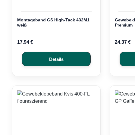
Montageband GS High-Tack 432M1
Gewebekl
weiß
Premium
17,94 €
24,37 €
Details