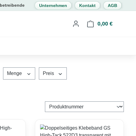
Unternehmen
Kontakt
AGB
0,00 €
Warenkorb 
Menge
Preis