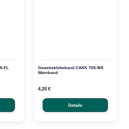
S-FL
Gewebeklebeband CAKK 70S-WS
Warnband
4,20 €
Details