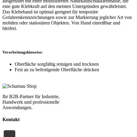
ausgerüstet mit einer modifizierten Naturkautschukklebmasse, die
eine gute Klebkraft auf den meisten Untergründen gewährleistet.
Das Klebeband ist optimal geeignet für temporäre
Gefahrenkennzeichnungen sowie zur Markierung jeglicher Art von
mobilen oder stationären Objekten. Von Hand einreißbar und
bleifrei.
Verarbeitungshinweise:
Oberfläche sorgfältig reinigen und trocknen
Fest an zu befestigende Oberfläche drücken
Ihr B2B-Partner für Industrie,
Handwerk und professionelle
Anwendungen.
Kontakt