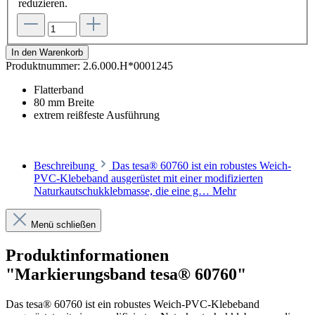
reduzieren.
In den Warenkorb
Produktnummer:
2.6.000.H*0001245
Flatterband
80 mm Breite
extrem reißfeste Ausführung
Beschreibung
Das tesa® 60760 ist ein robustes Weich-
PVC-Klebeband ausgerüstet mit einer modifizierten
Naturkautschukklebmasse, die eine g…
Mehr
Menü schließen
Produktinformationen
"Markierungsband tesa® 60760"
Das tesa® 60760 ist ein robustes Weich-PVC-Klebeband