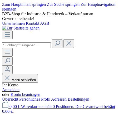
Zum Hauptinhalt springen
Zur Suche springen
Zur Hauptnavigation
springen
B2B-Shop für Industrie & Handwerk – Verkauf nur an
Gewerbetreibende!
Unternehmen
Kontakt
AGB
Menü schließen
Ihr Konto
Anmelden
oder
Konto beantragen
Übersicht
Persönliches Profil
Adressen
Bestellungen
0,00 €
Warenkorb enthält 0 Positionen. Der Gesamtwert beträgt
0,00 €.