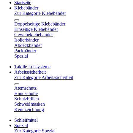
Startseite
Klebebänder
Zur Kategorie Klebebänder
Doppelseitige Klebebänder
Einseitige Klebebänder
Gewebeklebebänder
Isolierbänder
Abdeckbänder
Packbänder
Spezial
Taktile Leitsysteme
Arbeitssicherheit
Zur Kategorie Arbeitssicherheit
Atemschutz
Handschuhe
Schutzbrillen
Schweißmasken
Kennzeichnung
Schleifmittel
Spezial
Zur Kategorie Spezial