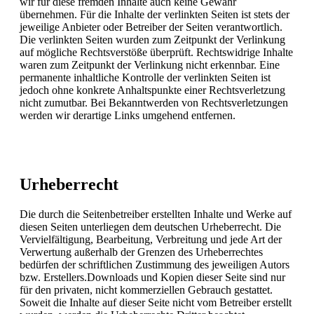
wir für diese fremden Inhalte auch keine Gewähr
übernehmen. Für die Inhalte der verlinkten Seiten ist stets der
jeweilige Anbieter oder Betreiber der Seiten verantwortlich.
Die verlinkten Seiten wurden zum Zeitpunkt der Verlinkung
auf mögliche Rechtsverstöße überprüft. Rechtswidrige Inhalte
waren zum Zeitpunkt der Verlinkung nicht erkennbar. Eine
permanente inhaltliche Kontrolle der verlinkten Seiten ist
jedoch ohne konkrete Anhaltspunkte einer Rechtsverletzung
nicht zumutbar. Bei Bekanntwerden von Rechtsverletzungen
werden wir derartige Links umgehend entfernen.
Urheberrecht
Die durch die Seitenbetreiber erstellten Inhalte und Werke auf
diesen Seiten unterliegen dem deutschen Urheberrecht. Die
Vervielfältigung, Bearbeitung, Verbreitung und jede Art der
Verwertung außerhalb der Grenzen des Urheberrechtes
bedürfen der schriftlichen Zustimmung des jeweiligen Autors
bzw. Erstellers.Downloads und Kopien dieser Seite sind nur
für den privaten, nicht kommerziellen Gebrauch gestattet.
Soweit die Inhalte auf dieser Seite nicht vom Betreiber erstellt