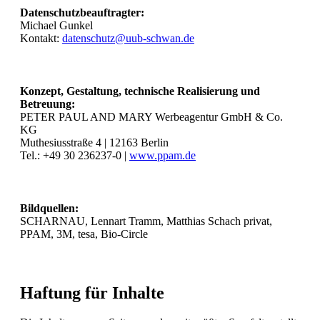
Datenschutzbeauftragter:
Michael Gunkel
Kontakt:
datenschutz@uub-schwan.de
Konzept, Gestaltung, technische Realisierung und
Betreuung:
PETER PAUL AND MARY Werbeagentur GmbH & Co.
KG
Muthesiusstraße 4 | 12163 Berlin
Tel.: +49 30 236237-0 |
www.ppam.de
Bildquellen:
SCHARNAU, Lennart Tramm, Matthias Schach privat,
PPAM, 3M, tesa, Bio-Circle
Haftung für Inhalte