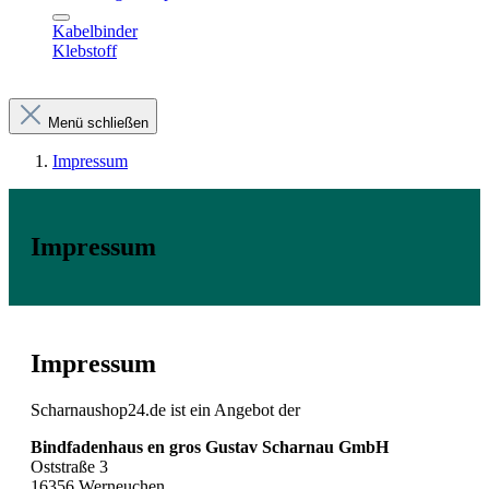
Kabelbinder
Klebstoff
Menü schließen
Impressum
Impressum
Impressum
Scharnaushop24.de ist ein Angebot der
Bindfadenhaus en gros Gustav Scharnau GmbH
Oststraße 3
16356 Werneuchen