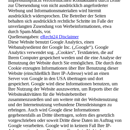
Impressumspflicht veröffentlichten Kontaktdaten durch Dritte
zur Übersendung von nicht ausdrücklich angeforderter
Werbung und Informationsmaterialien wird hiermit
ausdrücklich widersprochen. Die Betreiber der Seiten
behalten sich ausdrücklich rechtliche Schritte im Falle der
unverlangten Zusendung von Werbeinformationen, etwa
durch Spam-Mails, vor.
Quellenangaben:
eRecht24 Disclaimer
Diese Website benutzt Google Analytics, einen
Webanalysedienst der Google Inc. („Google“). Google
Analytics verwendet sog. „Cookies“, Textdateien, die auf
Ihrem Computer gespeichert werden und die eine Analyse der
Benutzung der Website durch Sie ermöglichen. Die durch den
Cookie erzeugten Informationen über Ihre Benutzung dieser
Website (einschließlich Ihrer IP-Adresse) wird an einen
Server von Google in den USA übertragen und dort
gespeichert. Google wird diese Informationen benutzen, um
Ihre Nutzung der Website auszuwerten, um Reports über die
Websiteaktivitäten für die Websitebetreiber
zusammenzustellen und um weitere mit der Websitenutzung
und der Internetnutzung verbundene Dienstleistungen zu
erbringen. Auch wird Google diese Informationen
gegebenenfalls an Dritte übertragen, sofern dies gesetzlich
vorgeschrieben oder soweit Dritte diese Daten im Auftrag von
Google verarbeiten. Google wird in keinem Fall Ihre IP-