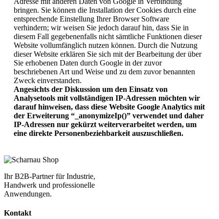
Adresse mit anderen Daten von Google in Verbindung
bringen. Sie können die Installation der Cookies durch eine
entsprechende Einstellung Ihrer Browser Software
verhindern; wir weisen Sie jedoch darauf hin, dass Sie in
diesem Fall gegebenenfalls nicht sämtliche Funktionen dieser
Website vollumfänglich nutzen können. Durch die Nutzung
dieser Website erklären Sie sich mit der Bearbeitung der über
Sie erhobenen Daten durch Google in der zuvor
beschriebenen Art und Weise und zu dem zuvor benannten
Zweck einverstanden.
Angesichts der Diskussion um den Einsatz von
Analysetools mit vollständigen IP-Adressen möchten wir
darauf hinweisen, dass diese Website Google Analytics mit
der Erweiterung “_anonymizeIp()” verwendet und daher
IP-Adressen nur gekürzt weiterverarbeitet werden, um
eine direkte Personenbeziehbarkeit auszuschließen.
Ihr B2B-Partner für Industrie,
Handwerk und professionelle
Anwendungen.
Kontakt