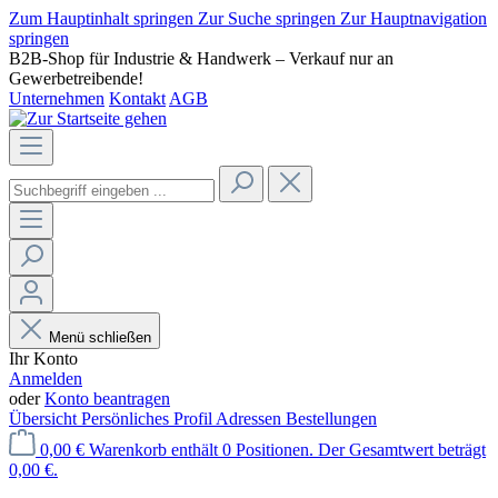
Zum Hauptinhalt springen
Zur Suche springen
Zur Hauptnavigation
springen
B2B-Shop für Industrie & Handwerk – Verkauf nur an
Gewerbetreibende!
Unternehmen
Kontakt
AGB
Menü schließen
Ihr Konto
Anmelden
oder
Konto beantragen
Übersicht
Persönliches Profil
Adressen
Bestellungen
0,00 €
Warenkorb enthält 0 Positionen. Der Gesamtwert beträgt
0,00 €.