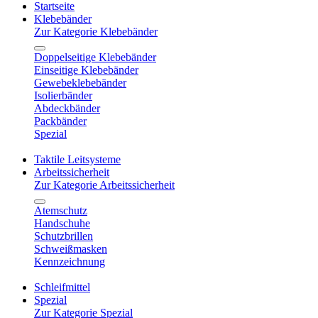
Startseite
Klebebänder
Zur Kategorie Klebebänder
Doppelseitige Klebebänder
Einseitige Klebebänder
Gewebeklebebänder
Isolierbänder
Abdeckbänder
Packbänder
Spezial
Taktile Leitsysteme
Arbeitssicherheit
Zur Kategorie Arbeitssicherheit
Atemschutz
Handschuhe
Schutzbrillen
Schweißmasken
Kennzeichnung
Schleifmittel
Spezial
Zur Kategorie Spezial