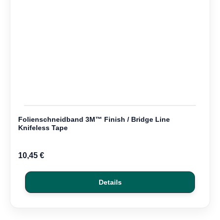
Folienschneidband 3M™ Finish / Bridge Line
Knifeless Tape
10,45 €
Details