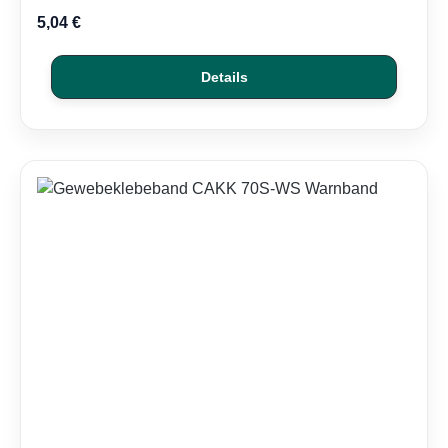
5,04 €
Details