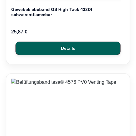
Gewebeklebeband GS High-Tack 432DI
schwerentflammbar
25,87 €
Details