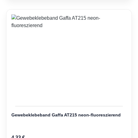
Gewebeklebeband Gaffa AT215 neon-fluoreszierend
4,33 €