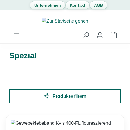
Unternehmen
Kontakt
AGB
Zum Hauptinhalt springen
Waren
Spezial
Produkte filtern