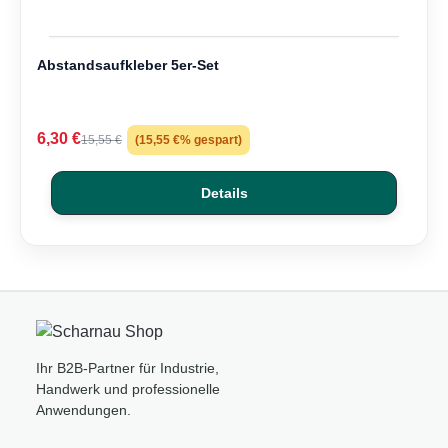
Abstandsaufkleber 5er-Set
6,30 €
15,55 €
(15,55 €% gespart)
Details
Ihr B2B-Partner für Industrie,
Handwerk und professionelle
Anwendungen.