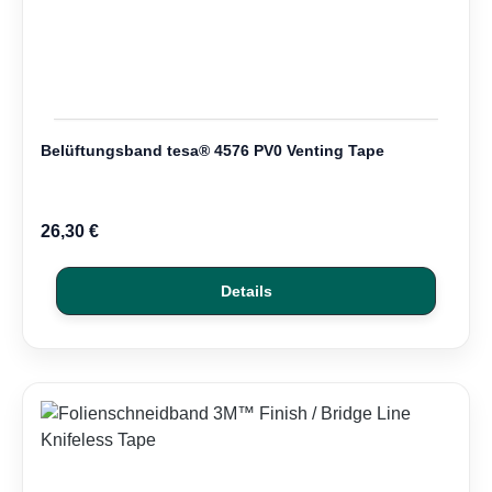
Belüftungsband tesa® 4576 PV0 Venting Tape
26,30 €
Details