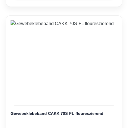
Gewebeklebeband CAKK 70S-FL floureszierend