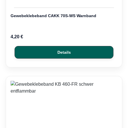
Gewebeklebeband CAKK 70S-WS Warnband
4,20 €
Details