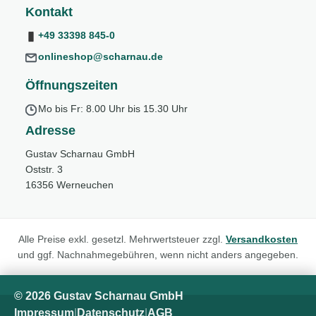
Kontakt
+49 33398 845-0
onlineshop@scharnau.de
Öffnungszeiten
Mo bis Fr: 8.00 Uhr bis 15.30 Uhr
Adresse
Gustav Scharnau GmbH
Oststr. 3
16356 Werneuchen
Alle Preise exkl. gesetzl. Mehrwertsteuer zzgl.
Versandkosten
und ggf. Nachnahmegebühren, wenn nicht anders angegeben.
© 2026 Gustav Scharnau GmbH
Impressum
|
Datenschutz
|
AGB