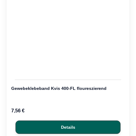
Gewebeklebeband Kvis 400-FL floureszierend
7,56 €
Details