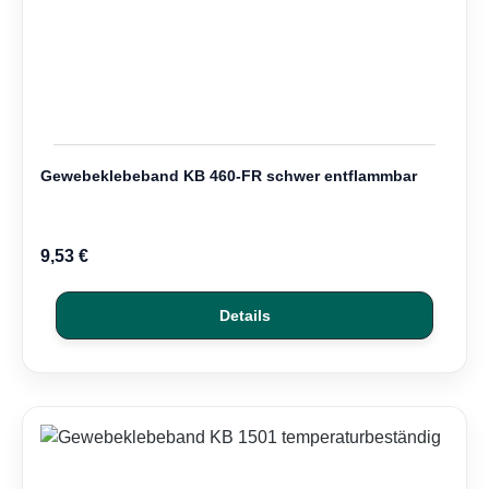
Gewebeklebeband KB 460-FR schwer entflammbar
9,53 €
Details