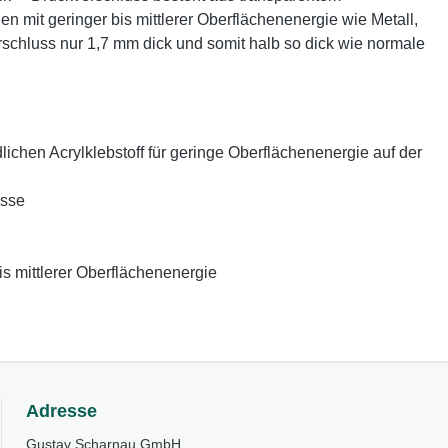
en mit geringer bis mittlerer Oberflächenenergie wie Metall,
erschluss nur 1,7 mm dick und somit halb so dick wie normale
ichen Acrylklebstoff für geringe Oberflächenenergie auf der
üsse
bis mittlerer Oberflächenenergie
Adresse
Gustav Scharnau GmbH