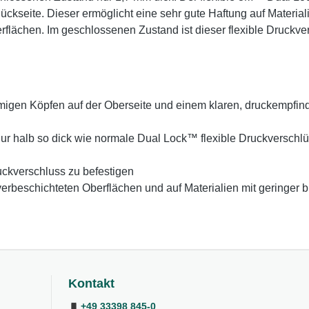
ückseite. Dieser ermöglicht eine sehr gute Haftung auf Materiali
erflächen. Im geschlossenen Zustand ist dieser flexible Druckv
migen Köpfen auf der Oberseite und einem klaren, druckempfindl
nur halb so dick wie normale Dual Lock™ flexible Druckverschl
uckverschluss zu befestigen
ulverbeschichteten Oberflächen und auf Materialien mit geringer 
Kontakt
+49 33398 845-0