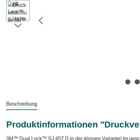
Beschreibung
Produktinformationen "Druckv
3M™ Dual Lock™ SJ 457 D in der dünnen Variante! Im gesc