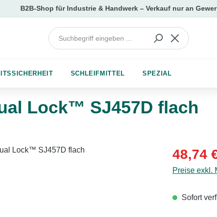
ITSSICHERHEIT
SCHLEIFMITTEL
SPEZIAL
ual Lock™ SJ457D flach
Verkaufsprei
48,74 
Preise exkl.
Sofort verf