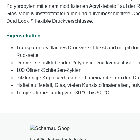
Polypropylen mit einem modifizierten Acrylklebstoff auf der R
Glas, viele Kunststoffmaterialien und pulverbeschichtete Ob
Dual Lock™ flexible Druckverschlüsse.
Eigenschaften:
Transparentes, flaches Druckverschlussband mit pilzför
Rückseite
Dünner, selbstklebender Polyolefin-Druckverschluss – 
100 Öffnen-Schließen-Zyklen
Pilzförmige Köpfe verhaken sich ineinander, um den Dr
Haftet auf Metall, Glas, vielen Kunststoffmaterialien, p
Temperaturbeständig von -30 °C bis 50 °C
Ihr B2B-Partner für Industrie,