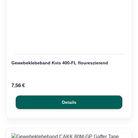
Gewebeklebeband Kvis 400-FL floureszierend
7,56 €
Details