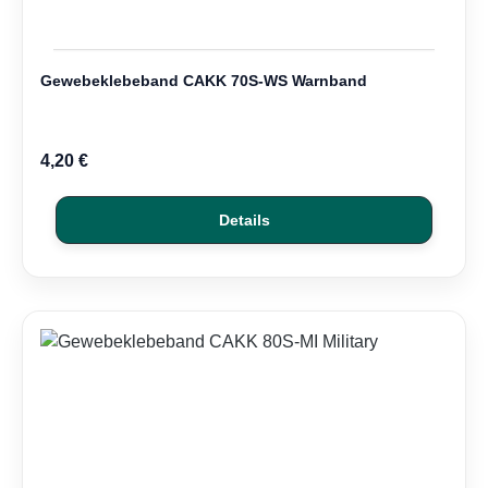
Gewebeklebeband CAKK 70S-WS Warnband
4,20 €
Details