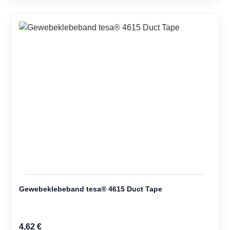
Gewebeklebeband tesa® 4615 Duct Tape
4,62 €