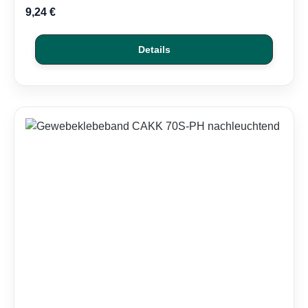
9,24 €
Details