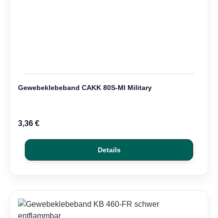
Gewebeklebeband CAKK 80S-MI Military
3,36 €
Details