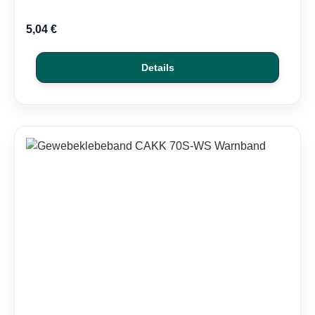
5,04 €
Details