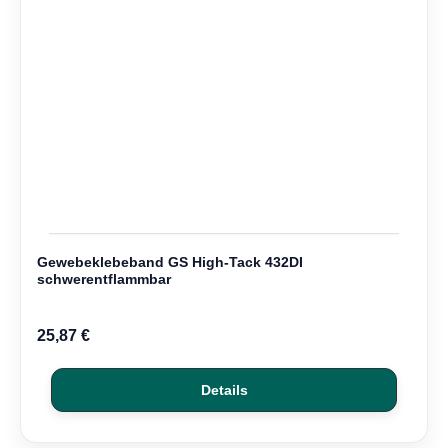
Gewebeklebeband GS High-Tack 432DI
schwerentflammbar
25,87 €
Details