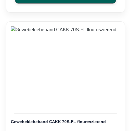
Gewebeklebeband CAKK 70S-FL floureszierend