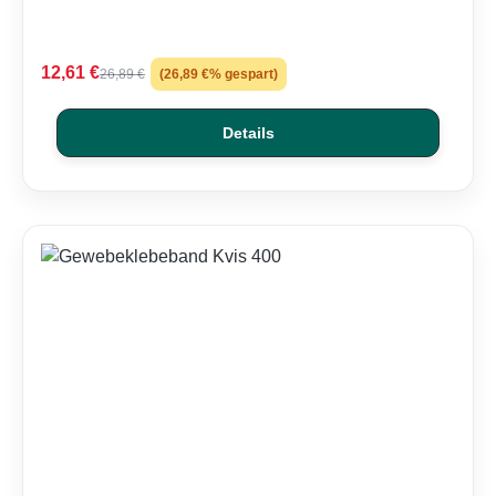
12,61 €
26,89 €
(26,89 €% gespart)
Details