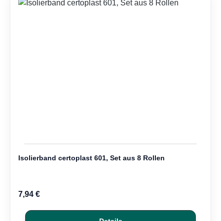
Isolierband certoplast 601, Set aus 8 Rollen
7,94 €
Details