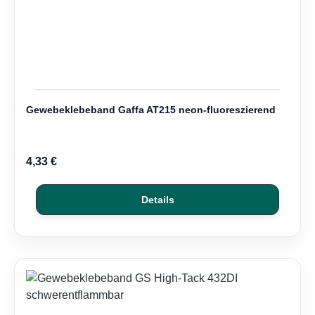
Gewebeklebeband Gaffa AT215 neon-fluoreszierend
4,33 €
Details