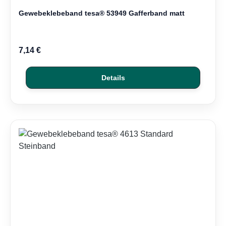
Gewebeklebeband tesa® 53949 Gafferband matt
7,14 €
Details