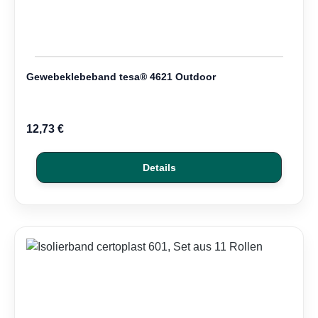
Gewebeklebeband tesa® 4621 Outdoor
12,73 €
Details