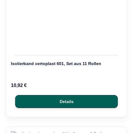
Isolierband certoplast 601, Set aus 11 Rollen
10,92 €
Details