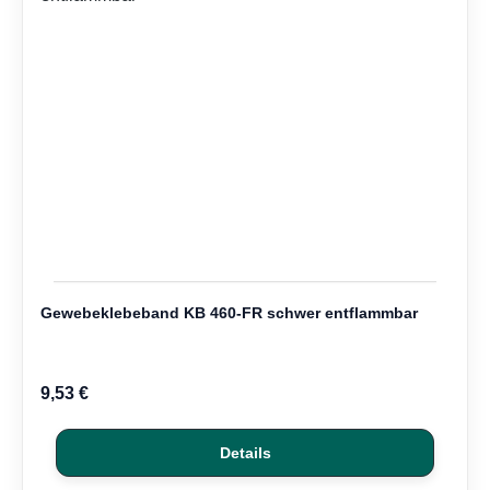
Gewebeklebeband KB 460-FR schwer entflammbar
9,53 €
Details