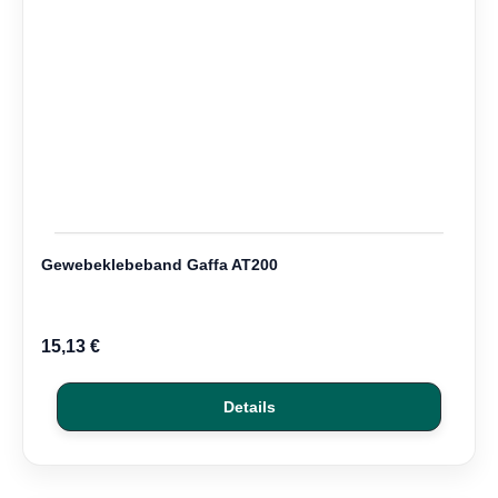
Gewebeklebeband Gaffa AT200
15,13 €
Details