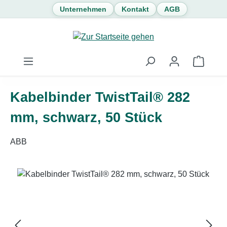
Unternehmen
Kontakt
AGB
Zum Hauptinhalt springen
Waren
Kabelbinder TwistTail® 282
mm, schwarz, 50 Stück
ABB
Bildergalerie überspringen