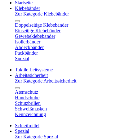
Startseite
Klebebänder
Zur Kategorie Klebebänder
Doppelseitige Klebebänder
Einseitige Klebebänder
Gewebeklebebänder
Isolierbänder
Abdeckbänder
Packbänder
Spezial
Taktile Leitsysteme
Arbeitssicherheit
Zur Kategorie Arbeitssicherheit
Atemschutz
Handschuhe
Schutzbrillen
Schweißmasken
Kennzeichnung
Schleifmittel
Spezial
Zur Kategorie Spezial