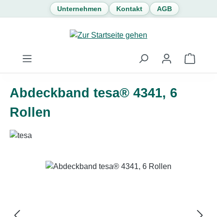
Unternehmen
Kontakt
AGB
Zum Hauptinhalt springen
Waren
Abdeckband tesa® 4341, 6
Rollen
Bildergalerie überspringen