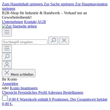
Zum Hauptinhalt springen
Zur Suche springen
Zur Hauptnavigation
springen
B2B-Shop für Industrie & Handwerk – Verkauf nur an
Gewerbetreibende!
Unternehmen
Kontakt
AGB
Menü schließen
Ihr Konto
Anmelden
oder
Konto beantragen
Übersicht
Persönliches Profil
Adressen
Bestellungen
0,00 €
Warenkorb enthält 0 Positionen. Der Gesamtwert beträgt
0,00 €.