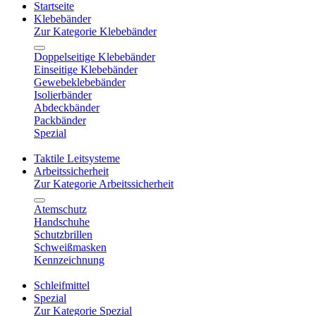
Startseite
Klebebänder
Zur Kategorie Klebebänder
Doppelseitige Klebebänder
Einseitige Klebebänder
Gewebeklebebänder
Isolierbänder
Abdeckbänder
Packbänder
Spezial
Taktile Leitsysteme
Arbeitssicherheit
Zur Kategorie Arbeitssicherheit
Atemschutz
Handschuhe
Schutzbrillen
Schweißmasken
Kennzeichnung
Schleifmittel
Spezial
Zur Kategorie Spezial