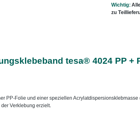
Wichtig:
All
zu Teillief
ungsklebeband tesa® 4024 PP + 
er PP-Folie und einer speziellen Acrylatdispersionsklebmasse 
 der Verklebung erzielt.