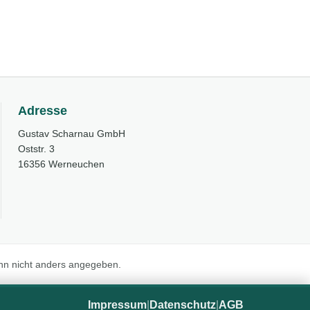
Adresse
Gustav Scharnau GmbH
Oststr. 3
16356 Werneuchen
n nicht anders angegeben.
Impressum
|
Datenschutz
|
AGB