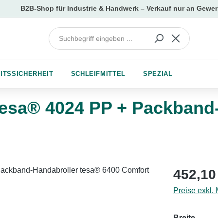
ITSSICHERHEIT
SCHLEIFMITTEL
SPEZIAL
esa® 4024 PP + Packband-
Regulärer Pr
452,10
Preise exkl.
auswä
Breite