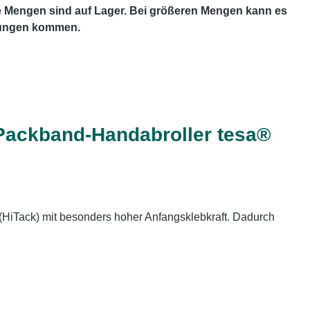
e Mengen sind auf Lager. Bei größeren Mengen kann es
erungen kommen.
Packband-Handabroller tesa®
(HiTack) mit besonders hoher Anfangsklebkraft. Dadurch