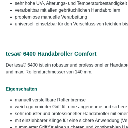
sehr hohe UV-, Alterungs- und Temperaturbeständigkeit 
verarbeitbar mit allen gebräuchlichen Handabrollern
problemlose manuelle Verarbeitung
universell einsetzbar für den Verschluss von leichten b
tesa® 6400 Handabroller Comfort
Der tesa® 6400 ist ein robuster und professioneller Handa
und max. Rollendurchmesser von 140 mm.
Eigenschaften
manuell verstellbare Rollenbremse
weich-gummierter Griff für eine angenehme und siche
sehr robuster und professioneller Handabroller mit ein
mit einziehbarer Klinge für eine sichere Anwendung (Ve
gummierter Griff für einen sicheren und komfortablen Ha