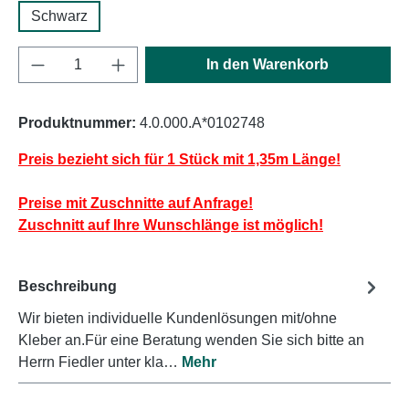
Schwarz
Produkt Anzahl: Gib den gewünschten Wert e
In den Warenkorb
Produktnummer:
4.0.000.A*0102748
Preis bezieht sich für 1 Stück mit 1,35m Länge!
Preise mit Zuschnitte auf Anfrage!
Zuschnitt auf Ihre Wunschlänge ist möglich!
Beschreibung
Wir bieten individuelle Kundenlösungen mit/ohne
Kleber an.Für eine Beratung wenden Sie sich bitte an
Herrn Fiedler unter kla…
Mehr