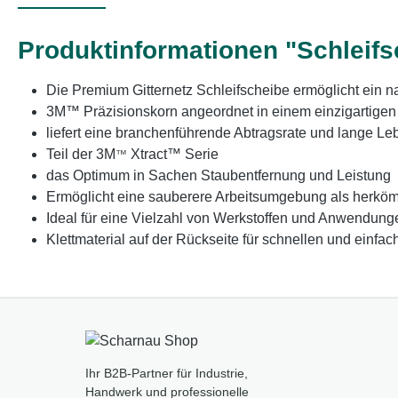
Produktinformationen "Schleifs
Die Premium Gitternetz Schleifscheibe ermöglicht ein n
3M™ Präzisionskorn angeordnet in einem einzigartigen
liefert eine branchenführende Abtragsrate und lange L
Teil der 3M
Xtract™ Serie
™
das Optimum in Sachen Staubentfernung und Leistung
Ermöglicht eine sauberere Arbeitsumgebung als herkö
Ideal für eine Vielzahl von Werkstoffen und Anwendung
Klettmaterial auf der Rückseite für schnellen und einf
Ihr B2B-Partner für Industrie,
Handwerk und professionelle