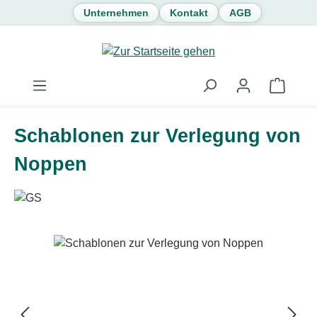
Unternehmen
Kontakt
AGB
Zum Hauptinhalt springen
Waren
Schablonen zur Verlegung von
Noppen
Bildergalerie überspringen