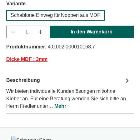
auswählen
Variante
Schablone Einweg für Noppen aus MDF
Produkt Anzahl: Gib den gewünschten Wert e
In den Warenkorb
Produktnummer:
4.0.002.000010168.7
Dicke MDF : 3mm
Beschreibung
Wir bieten individuelle Kundenlösungen mit/ohne
Kleber an. Für eine Beratung wenden Sie sich bitte an
Herrn Fiedler unter…
Mehr