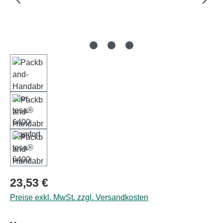
Regulärer Preis:
23,53 €
Preise exkl. MwSt. zzgl. Versandkosten