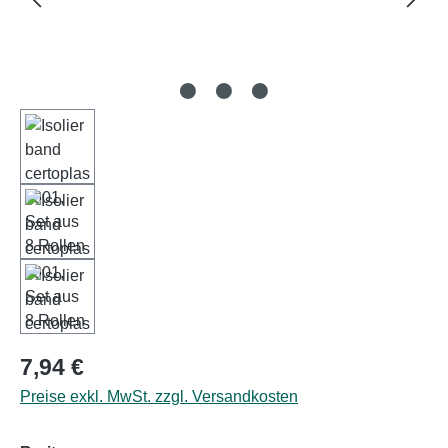
Regulärer Preis:
7,94 €
Preise exkl. MwSt. zzgl. Versandkosten