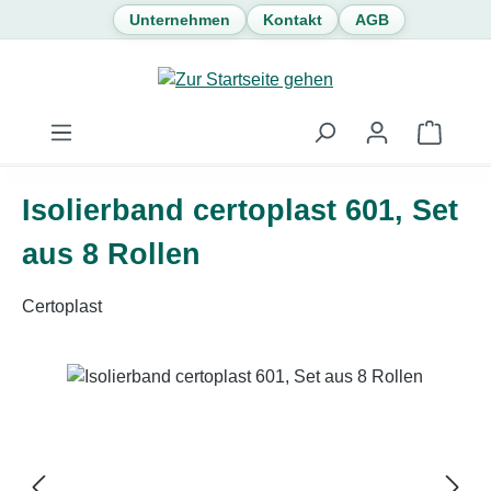
Unternehmen
Kontakt
AGB
Zum Hauptinhalt springen
Waren
Isolierband certoplast 601, Set
aus 8 Rollen
Certoplast
Bildergalerie überspringen