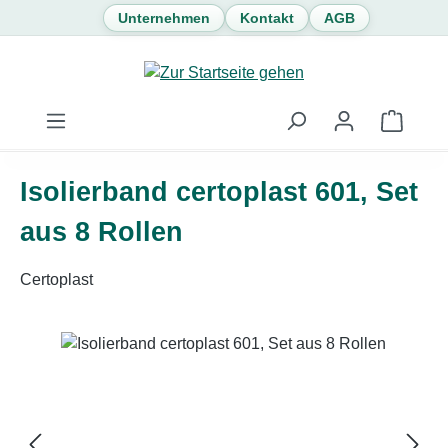
Unternehmen
Kontakt
AGB
Zum Hauptinhalt springen
Waren
Isolierband certoplast 601, Set
aus 8 Rollen
Certoplast
Bildergalerie überspringen