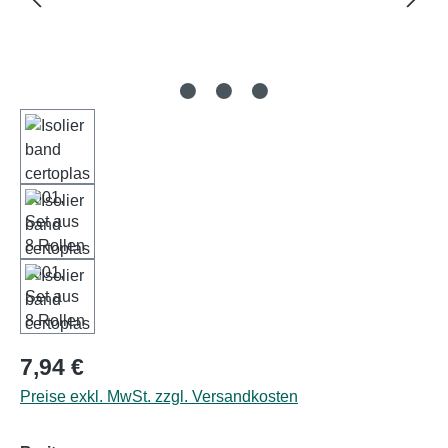
Regulärer Preis:
7,94 €
Preise exkl. MwSt. zzgl. Versandkosten