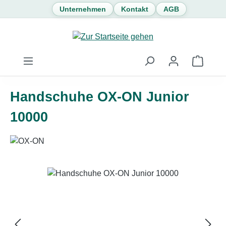
Unternehmen
Kontakt
AGB
Zum Hauptinhalt springen
Waren
Handschuhe OX-ON Junior
10000
Bildergalerie überspringen