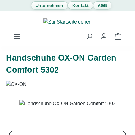
Unternehmen
Kontakt
AGB
Zum Hauptinhalt springen
Waren
Handschuhe OX-ON Garden
Comfort 5302
Bildergalerie überspringen