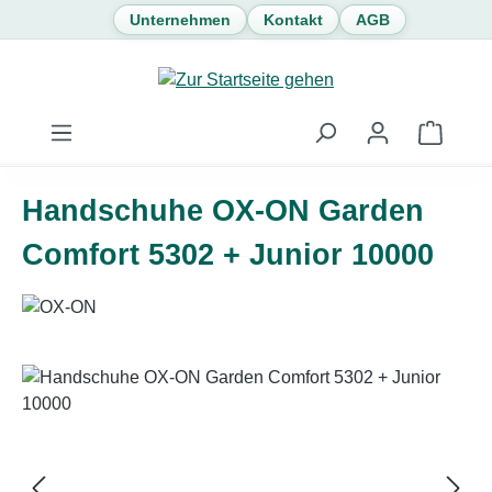
Unternehmen
Kontakt
AGB
Zum Hauptinhalt springen
Waren
Handschuhe OX-ON Garden
Comfort 5302 + Junior 10000
Bildergalerie überspringen