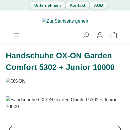
Unternehmen
Kontakt
AGB
Zum Hauptinhalt springen
Waren
Handschuhe OX-ON Garden
Comfort 5302 + Junior 10000
Bildergalerie überspringen