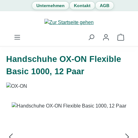
Unternehmen
Kontakt
AGB
Zum Hauptinhalt springen
Waren
Handschuhe OX-ON Flexible
Basic 1000, 12 Paar
Bildergalerie überspringen