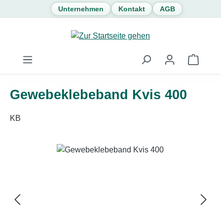
Unternehmen
Kontakt
AGB
Zum Hauptinhalt springen
Waren
Gewebeklebeband Kvis 400
KB
Bildergalerie überspringen