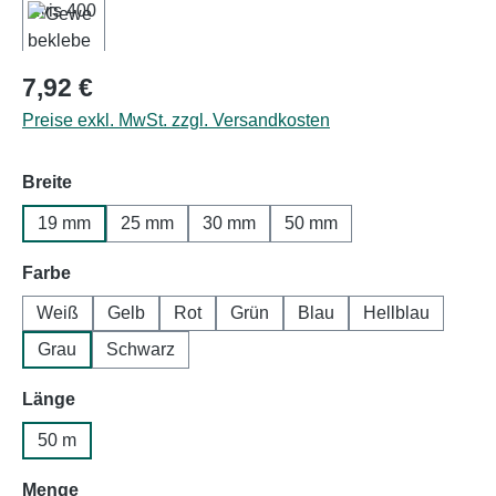
Regulärer Preis:
7,92 €
Preise exkl. MwSt. zzgl. Versandkosten
auswählen
Breite
19 mm
25 mm
30 mm
50 mm
auswählen
Farbe
Weiß
Gelb
Rot
Grün
Blau
Hellblau
Grau
Schwarz
auswählen
Länge
50 m
auswählen
Menge