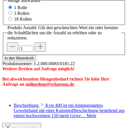
Menge
auswählen
1 Rolle
3 Rollen
18 Rollen
Produkt Anzahl: Gib den gewünschten Wert ein oder benutze
die Schaltflächen um die Anzahl zu erhöhen oder zu
reduzieren.
In den Warenkorb
Produktnummer:
1.2.000.000010181.22
Weitere Breiten auf Anfrage möglich!
Bei abweichendem Mengenbedarf richten Sie bitte Ihre
Anfrage an
onlineshop@scharnau.de
Beschreibung
Kvis 400 ist ein leistungsstarkes
Gewebeband mit einer Kunststoffbeschichtung bestehend aus
einem hochwertigen 150 mesh Gewe…
Mehr