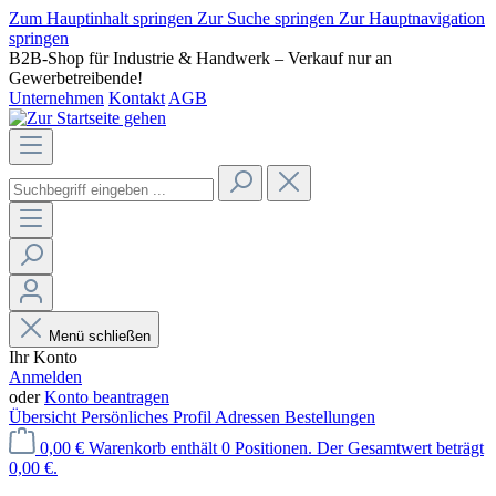
Zum Hauptinhalt springen
Zur Suche springen
Zur Hauptnavigation
springen
B2B-Shop für Industrie & Handwerk – Verkauf nur an
Gewerbetreibende!
Unternehmen
Kontakt
AGB
Menü schließen
Ihr Konto
Anmelden
oder
Konto beantragen
Übersicht
Persönliches Profil
Adressen
Bestellungen
0,00 €
Warenkorb enthält 0 Positionen. Der Gesamtwert beträgt
0,00 €.