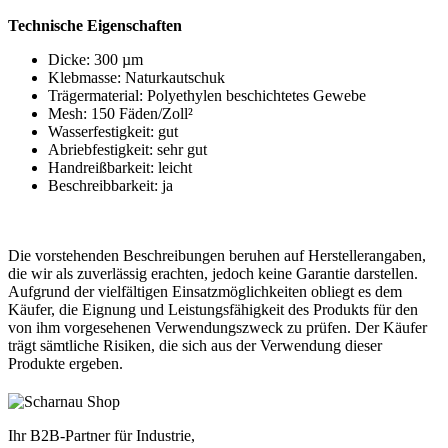
Technische Eigenschaften
Dicke: 300 µm
Klebmasse: Naturkautschuk
Trägermaterial: Polyethylen beschichtetes Gewebe
Mesh: 150 Fäden/Zoll²
Wasserfestigkeit: gut
Abriebfestigkeit: sehr gut
Handreißbarkeit: leicht
Beschreibbarkeit: ja
Die vorstehenden Beschreibungen beruhen auf Herstellerangaben,
die wir als zuverlässig erachten, jedoch keine Garantie darstellen.
Aufgrund der vielfältigen Einsatzmöglichkeiten obliegt es dem
Käufer, die Eignung und Leistungsfähigkeit des Produkts für den
von ihm vorgesehenen Verwendungszweck zu prüfen. Der Käufer
trägt sämtliche Risiken, die sich aus der Verwendung dieser
Produkte ergeben.
Ihr B2B-Partner für Industrie,