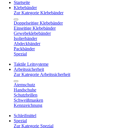
Startseite
Klebebänder
Zur Kategorie Klebebänder
Doppelseitige Klebebänder
Einseitige Klebebänder
Gewebeklebebänder
Isolierbänder
Abdeckbänder
Packbänder
Spezial
Taktile Leitsysteme
Arbeitssicherheit
Zur Kategorie Arbeitssicherheit
Atemschutz
Handschuhe
Schutzbrillen
Schweißmasken
Kennzeichnung
Schleifmittel
Spezial
Zur Kategorie Spezial