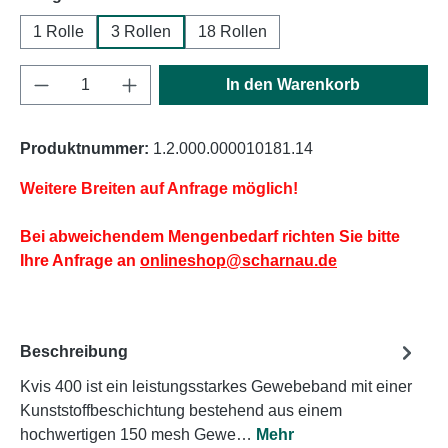
1 Rolle
3 Rollen
18 Rollen
Produkt Anzahl: Gib den gewünschten Wert e
In den Warenkorb
Produktnummer:
1.2.000.000010181.14
Weitere Breiten auf Anfrage möglich!
Bei abweichendem Mengenbedarf richten Sie bitte
Ihre Anfrage an
onlineshop@scharnau.de
Beschreibung
Kvis 400 ist ein leistungsstarkes Gewebeband mit einer
Kunststoffbeschichtung bestehend aus einem
hochwertigen 150 mesh Gewe…
Mehr