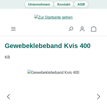
Unternehmen
Kontakt
AGB
Zum Hauptinhalt springen
Waren
Gewebeklebeband Kvis 400
KB
Bildergalerie überspringen