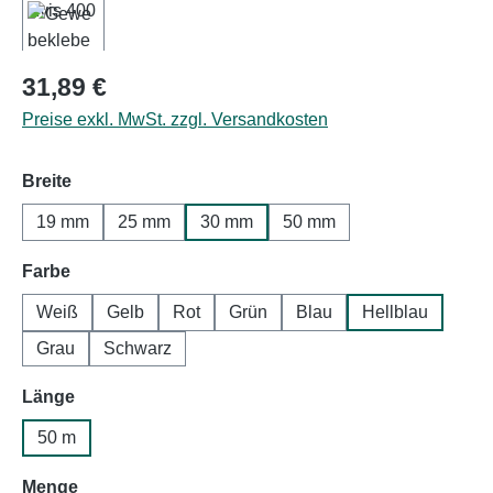
Regulärer Preis:
31,89 €
Preise exkl. MwSt. zzgl. Versandkosten
auswählen
Breite
19 mm
25 mm
30 mm
50 mm
auswählen
Farbe
Weiß
Gelb
Rot
Grün
Blau
Hellblau
Grau
Schwarz
auswählen
Länge
50 m
auswählen
Menge