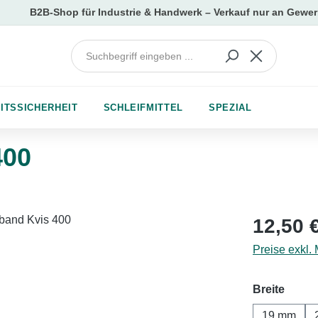
ITSSICHERHEIT
SCHLEIFMITTEL
SPEZIAL
400
Regulärer Pr
12,50 
Preise exkl.
auswä
Breite
19 mm