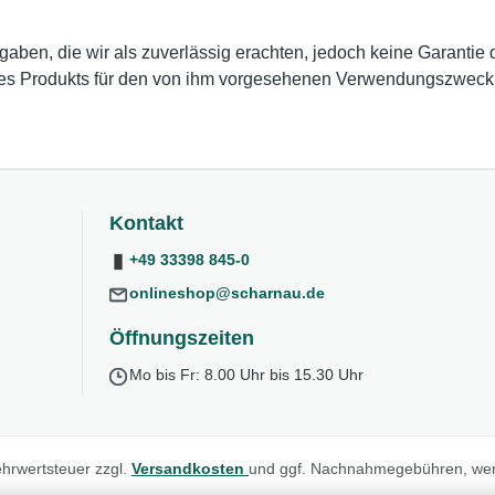
en, die wir als zuverlässig erachten, jedoch keine Garantie da
des Produkts für den von ihm vorgesehenen Verwendungszweck zu
Kontakt
+49 33398 845-0
onlineshop@scharnau.de
Öffnungszeiten
Mo bis Fr: 8.00 Uhr bis 15.30 Uhr
Mehrwertsteuer zzgl.
Versandkosten
und ggf. Nachnahmegebühren, wen