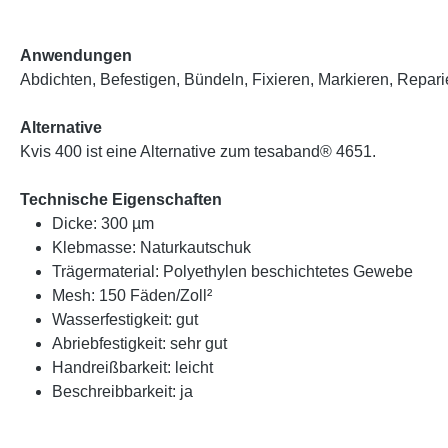
Anwendungen
Abdichten, Befestigen, Bündeln, Fixieren, Markieren, Repar
Alternative
Kvis 400 ist eine Alternative zum tesaband® 4651.
Technische Eigenschaften
Dicke: 300 µm
Klebmasse: Naturkautschuk
Trägermaterial: Polyethylen beschichtetes Gewebe
Mesh: 150 Fäden/Zoll²
Wasserfestigkeit: gut
Abriebfestigkeit: sehr gut
Handreißbarkeit: leicht
Beschreibbarkeit: ja