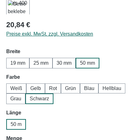
Regulärer Preis:
20,84 €
Preise exkl. MwSt. zzgl. Versandkosten
auswählen
Breite
19 mm
25 mm
30 mm
50 mm
auswählen
Farbe
Weiß
Gelb
Rot
Grün
Blau
Hellblau
Grau
Schwarz
auswählen
Länge
50 m
auswählen
Menge