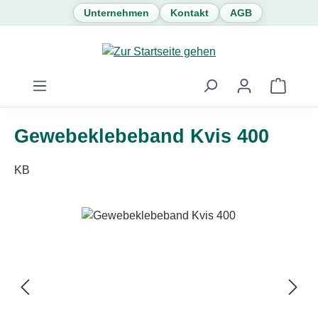
Unternehmen
Kontakt
AGB
Zum Hauptinhalt springen
Waren
Gewebeklebeband Kvis 400
KB
Bildergalerie überspringen