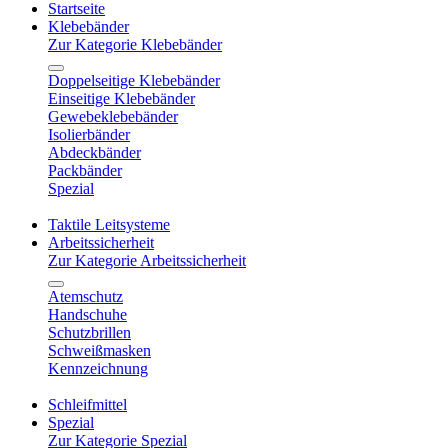
Startseite
Klebebänder
Zur Kategorie Klebebänder
Doppelseitige Klebebänder
Einseitige Klebebänder
Gewebeklebebänder
Isolierbänder
Abdeckbänder
Packbänder
Spezial
Taktile Leitsysteme
Arbeitssicherheit
Zur Kategorie Arbeitssicherheit
Atemschutz
Handschuhe
Schutzbrillen
Schweißmasken
Kennzeichnung
Schleifmittel
Spezial
Zur Kategorie Spezial