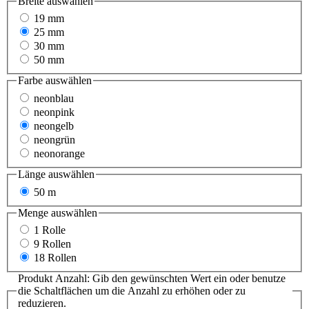
Breite
auswählen
19 mm
25 mm
30 mm
50 mm
Farbe
auswählen
neonblau
neonpink
neongelb
neongrün
neonorange
Länge
auswählen
50 m
Menge
auswählen
1 Rolle
9 Rollen
18 Rollen
Produkt Anzahl: Gib den gewünschten Wert ein oder benutze
die Schaltflächen um die Anzahl zu erhöhen oder zu
reduzieren.