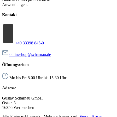
Anwendungen.
Kontakt
+49 33398 845-0
onlineshop@scharnau.de
Öffnungszeiten
Mo bis Fr: 8.00 Uhr bis 15.30 Uhr
Adresse
Gustav Scharnau GmbH
Oststr. 3
16356 Werneuchen
Alle Preise exkl. gesetzl. Mehrwertsteuer zzgl.
Versandkosten