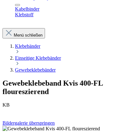
Kabelbinder
Klebstoff
Menü schließen
Klebebänder
Einseitige Klebebänder
Gewebeklebebänder
Gewebeklebeband Kvis 400-FL
floureszierend
KB
Bildergalerie überspringen