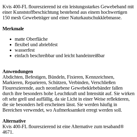
Kvis 400-FL floureszierend ist ein leistungsstarkes Gewebeband mit
einer Kunststoffbeschichtung bestehend aus einem hochwertigen
150 mesh Gewebeträger und einer Naturkautschukklebmasse.
Merkmale
matte Oberfläche
flexibel und abriebfest
wasserfest
einfach beschreibbar und leicht handeinreißbar
Anwendungen
Abdichten, Befestigen, Bündeln, Fixieren, Kennzeichnen,
Markieren, Reparieren, Schützen, Verbinden, Verschließen
Floureszierende, auch neonfarbene Gewebeklebebänder fallen
durch ihre besonders hohe Leuchtkraft und Intensität auf. Sie wirken
oft sehr grell und auffällig, da sie Licht in einer Weise reflektieren,
die sie besonders hell erscheinen lässt. Sie werden häufig in
Bereichen verwendet, wo Aufmerksamkeit erregt werden soll.
Alternative
Kvis 400-FL floureszierend ist eine Alternative zum tesaband®
4671.