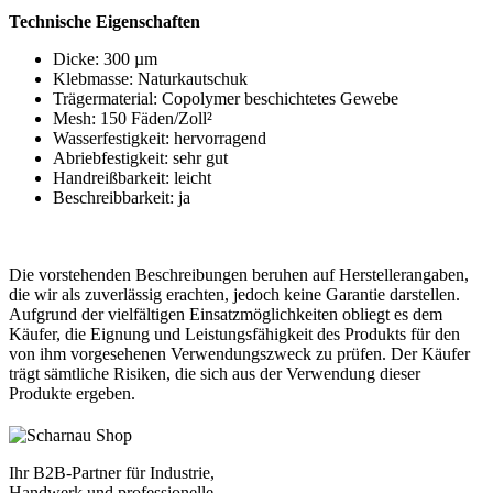
Technische Eigenschaften
Dicke: 300 µm
Klebmasse: Naturkautschuk
Trägermaterial: Copolymer beschichtetes Gewebe
Mesh: 150 Fäden/Zoll²
Wasserfestigkeit: hervorragend
Abriebfestigkeit: sehr gut
Handreißbarkeit: leicht
Beschreibbarkeit: ja
Die vorstehenden Beschreibungen beruhen auf Herstellerangaben,
die wir als zuverlässig erachten, jedoch keine Garantie darstellen.
Aufgrund der vielfältigen Einsatzmöglichkeiten obliegt es dem
Käufer, die Eignung und Leistungsfähigkeit des Produkts für den
von ihm vorgesehenen Verwendungszweck zu prüfen. Der Käufer
trägt sämtliche Risiken, die sich aus der Verwendung dieser
Produkte ergeben.
Ihr B2B-Partner für Industrie,
Handwerk und professionelle