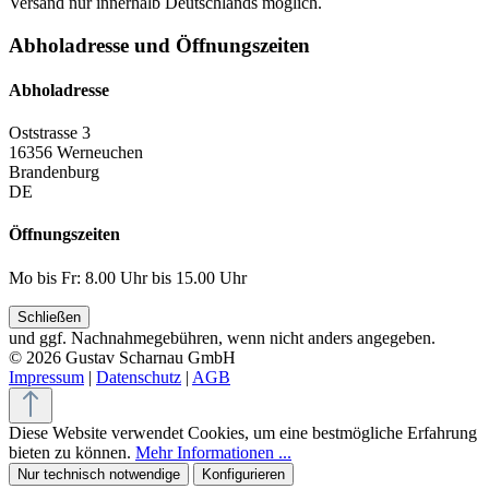
Versand nur innerhalb Deutschlands möglich.
Abholadresse und Öffnungszeiten
Abholadresse
Oststrasse 3
16356 Werneuchen
Brandenburg
DE
Öffnungszeiten
Mo bis Fr: 8.00 Uhr bis 15.00 Uhr
Schließen
und ggf. Nachnahmegebühren, wenn nicht anders angegeben.
© 2026 Gustav Scharnau GmbH
Impressum
|
Datenschutz
|
AGB
Diese Website verwendet Cookies, um eine bestmögliche Erfahrung
bieten zu können.
Mehr Informationen ...
Nur technisch notwendige
Konfigurieren