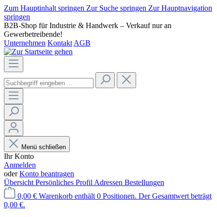
Zum Hauptinhalt springen
Zur Suche springen
Zur Hauptnavigation
springen
B2B-Shop für Industrie & Handwerk – Verkauf nur an
Gewerbetreibende!
Unternehmen
Kontakt
AGB
Menü schließen
Ihr Konto
Anmelden
oder
Konto beantragen
Übersicht
Persönliches Profil
Adressen
Bestellungen
0,00 €
Warenkorb enthält 0 Positionen. Der Gesamtwert beträgt
0,00 €.