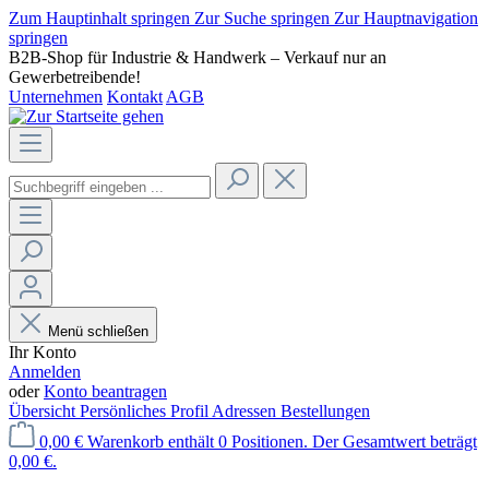
Zum Hauptinhalt springen
Zur Suche springen
Zur Hauptnavigation
springen
B2B-Shop für Industrie & Handwerk – Verkauf nur an
Gewerbetreibende!
Unternehmen
Kontakt
AGB
Menü schließen
Ihr Konto
Anmelden
oder
Konto beantragen
Übersicht
Persönliches Profil
Adressen
Bestellungen
0,00 €
Warenkorb enthält 0 Positionen. Der Gesamtwert beträgt
0,00 €.