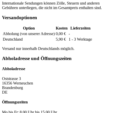
Internationale Sendungen können Zölle, Steuern und anderen
Gebühren unterliegen, die nicht im Gesamtpreis enthalten sind.
Versandoptionen
Option
Kosten
Lieferzeiten
Abholung (von unserer Adresse)
0,00 €
-
Deutschland
5,90 €
1 - 3 Werktage
Versand nur innerhalb Deutschlands möglich.
Abholadresse und Öffnungszeiten
Abholadresse
Oststrasse 3
16356 Werneuchen
Brandenburg
DE
Öffnungszeiten
Mo bis Fr: 8.00 Uhr bis 15.00 Uhr