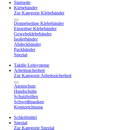
Startseite
Klebebänder
Zur Kategorie Klebebänder
Doppelseitige Klebebänder
Einseitige Klebebänder
Gewebeklebebänder
Isolierbänder
Abdeckbänder
Packbänder
Spezial
Taktile Leitsysteme
Arbeitssicherheit
Zur Kategorie Arbeitssicherheit
Atemschutz
Handschuhe
Schutzbrillen
Schweißmasken
Kennzeichnung
Schleifmittel
Spezial
Zur Kategorie Spezial