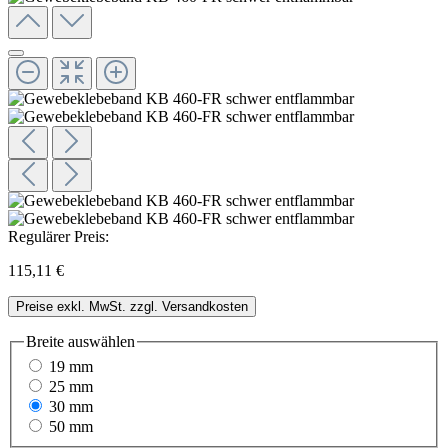
Regulärer Preis:
115,11 €
Preise exkl. MwSt. zzgl. Versandkosten
Breite
auswählen
19 mm
25 mm
30 mm
50 mm