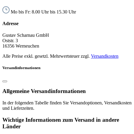
Mo bis Fr: 8.00 Uhr bis 15.30 Uhr
Adresse
Gustav Scharnau GmbH
Oststr. 3
16356 Werneuchen
Alle Preise exkl. gesetzl. Mehrwertsteuer zzgl.
Versandkosten
Versandinformationen
Allgemeine Versandinformationen
In der folgenden Tabelle finden Sie Versandoptionen, Versandkosten
und Lieferzeiten.
Wichtige Informationen zum Versand in andere
Länder