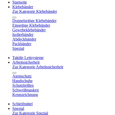
Startseite
Klebebänder
Zur Kategorie Klebebänder
Doppelseitige Klebebänder
Einseitige Klebebänder
Gewebeklebebänder
Isolierbänder
Abdeckbänder
Packbänder
Spezial
Taktile Leitsysteme
Arbeitssicherheit
Zur Kategorie Arbeitssicherheit
Atemschutz
Handschuhe
Schutzbrillen
Schweißmasken
Kennzeichnung
Schleifmittel
Spezial
Zur Kategorie Spezial