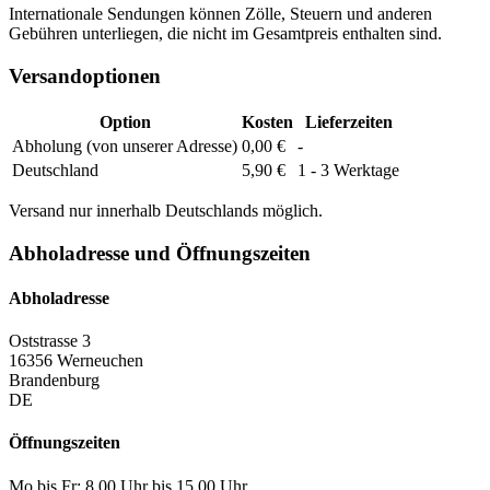
Internationale Sendungen können Zölle, Steuern und anderen
Gebühren unterliegen, die nicht im Gesamtpreis enthalten sind.
Versandoptionen
Option
Kosten
Lieferzeiten
Abholung (von unserer Adresse)
0,00 €
-
Deutschland
5,90 €
1 - 3 Werktage
Versand nur innerhalb Deutschlands möglich.
Abholadresse und Öffnungszeiten
Abholadresse
Oststrasse 3
16356 Werneuchen
Brandenburg
DE
Öffnungszeiten
Mo bis Fr: 8.00 Uhr bis 15.00 Uhr