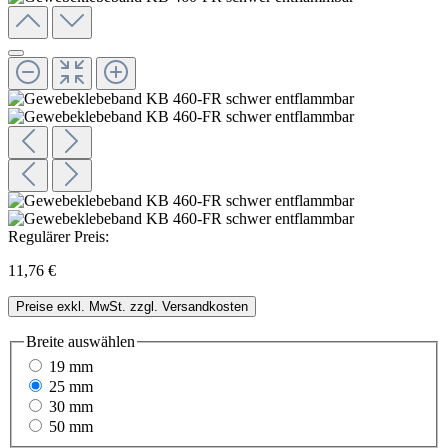
Regulärer Preis:
11,76 €
Preise exkl. MwSt. zzgl. Versandkosten
Breite
auswählen
19 mm
25 mm
30 mm
50 mm