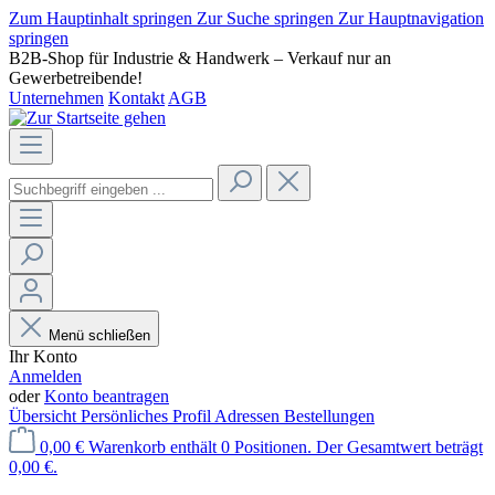
Zum Hauptinhalt springen
Zur Suche springen
Zur Hauptnavigation
springen
B2B-Shop für Industrie & Handwerk – Verkauf nur an
Gewerbetreibende!
Unternehmen
Kontakt
AGB
Menü schließen
Ihr Konto
Anmelden
oder
Konto beantragen
Übersicht
Persönliches Profil
Adressen
Bestellungen
0,00 €
Warenkorb enthält 0 Positionen. Der Gesamtwert beträgt
0,00 €.