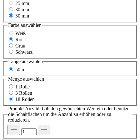
25 mm
30 mm
50 mm
Farbe
auswählen
Weiß
Rot
Grau
Schwarz
Länge
auswählen
50 m
Menge
auswählen
1 Rolle
3 Rollen
18 Rollen
Produkt Anzahl: Gib den gewünschten Wert ein oder benutze
die Schaltflächen um die Anzahl zu erhöhen oder zu
reduzieren.