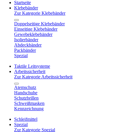
Startseite
Klebebänder
Zur Kategorie Klebebänder
Doppelseitige Klebebänder
Einseitige Klebebänder
Gewebeklebebänder
Isolierbänder
Abdeckbänder
Packbänder
Spezial
Taktile Leitsysteme
Arbeitssicherheit
Zur Kategorie Arbeitssicherheit
Atemschutz
Handschuhe
Schutzbrillen
Schweißmasken
Kennzeichnung
Schleifmittel
Spezial
Zur Kategorie Spezial