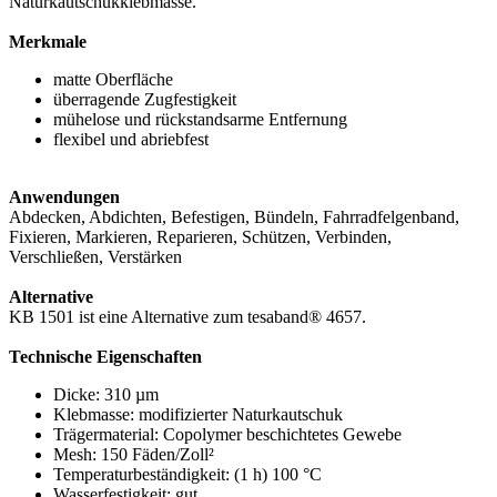
Naturkautschukklebmasse.
Merkmale
matte Oberfläche
überragende Zugfestigkeit
mühelose und rückstandsarme Entfernung
flexibel und abriebfest
Anwendungen
Abdecken, Abdichten, Befestigen, Bündeln, Fahrradfelgenband,
Fixieren, Markieren, Reparieren, Schützen, Verbinden,
Verschließen, Verstärken
Alternative
KB 1501 ist eine Alternative zum tesaband® 4657.
Technische Eigenschaften
Dicke: 310 µm
Klebmasse: modifizierter Naturkautschuk
Trägermaterial: Copolymer beschichtetes Gewebe
Mesh: 150 Fäden/Zoll²
Temperaturbeständigkeit: (1 h) 100 °C
Wasserfestigkeit: gut