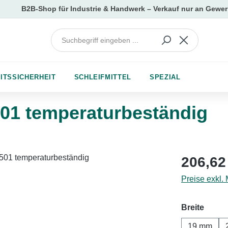
ITSSICHERHEIT
SCHLEIFMITTEL
SPEZIAL
1 temperaturbeständig
Regulärer Pr
206,62
Preise exkl.
auswä
Breite
19 mm