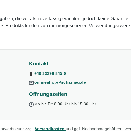
en, die wir als zuverlässig erachten, jedoch keine Garantie da
des Produkts für den von ihm vorgesehenen Verwendungszweck zu
Kontakt
+49 33398 845-0
onlineshop@scharnau.de
Öffnungszeiten
Mo bis Fr: 8.00 Uhr bis 15.30 Uhr
Mehrwertsteuer zzgl.
Versandkosten
und ggf. Nachnahmegebühren, wen