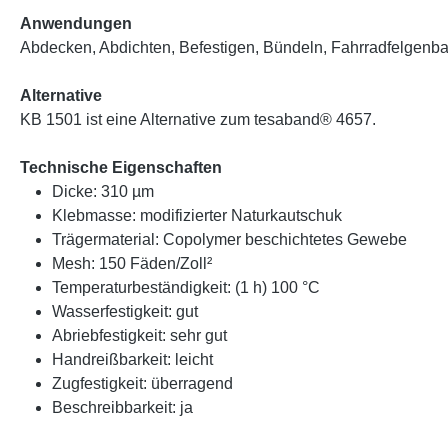
Anwendungen
Abdecken, Abdichten, Befestigen, Bündeln, Fahrradfelgenban
Alternative
KB 1501 ist eine Alternative zum tesaband® 4657.
Technische Eigenschaften
Dicke: 310 µm
Klebmasse: modifizierter Naturkautschuk
Trägermaterial: Copolymer beschichtetes Gewebe
Mesh: 150 Fäden/Zoll²
Temperaturbeständigkeit: (1 h) 100 °C
Wasserfestigkeit: gut
Abriebfestigkeit: sehr gut
Handreißbarkeit: leicht
Zugfestigkeit: überragend
Beschreibbarkeit: ja