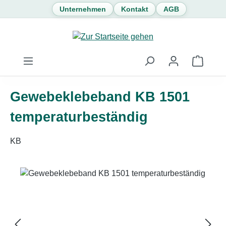
Unternehmen
Kontakt
AGB
Zum Hauptinhalt springen
Waren
Gewebeklebeband KB 1501
temperaturbeständig
KB
Bildergalerie überspringen