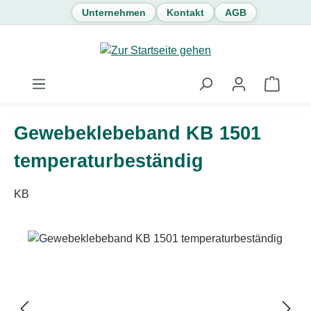
Unternehmen
Kontakt
AGB
Zum Hauptinhalt springen
Waren
Gewebeklebeband KB 1501
temperaturbeständig
KB
Bildergalerie überspringen