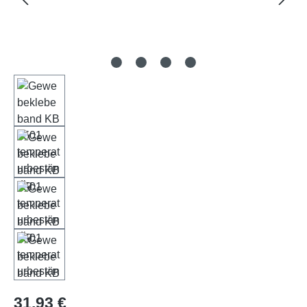
Regulärer Preis:
31,93 €