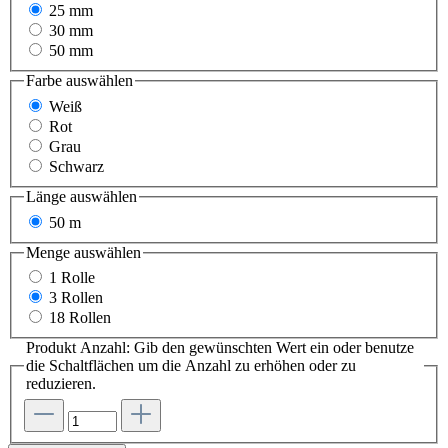
25 mm
30 mm
50 mm
Farbe
auswählen
Weiß
Rot
Grau
Schwarz
Länge
auswählen
50 m
Menge
auswählen
1 Rolle
3 Rollen
18 Rollen
Produkt Anzahl: Gib den gewünschten Wert ein oder benutze
die Schaltflächen um die Anzahl zu erhöhen oder zu
reduzieren.