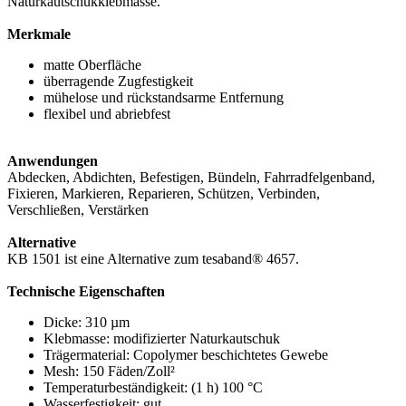
Naturkautschukklebmasse.
Merkmale
matte Oberfläche
überragende Zugfestigkeit
mühelose und rückstandsarme Entfernung
flexibel und abriebfest
Anwendungen
Abdecken, Abdichten, Befestigen, Bündeln, Fahrradfelgenband,
Fixieren, Markieren, Reparieren, Schützen, Verbinden,
Verschließen, Verstärken
Alternative
KB 1501 ist eine Alternative zum tesaband® 4657.
Technische Eigenschaften
Dicke: 310 µm
Klebmasse: modifizierter Naturkautschuk
Trägermaterial: Copolymer beschichtetes Gewebe
Mesh: 150 Fäden/Zoll²
Temperaturbeständigkeit: (1 h) 100 °C
Wasserfestigkeit: gut