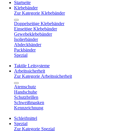
Startseite
Klebebänder
Zur Kategorie Klebebänder
Doppelseitige Klebebänder
Einseitige Klebebänder
Gewebeklebebänder
Isolierbänder
Abdeckbänder
Packbänder
Spezial
Taktile Leitsysteme
Arbeitssicherheit
Zur Kategorie Arbeitssicherheit
Atemschutz
Handschuhe
Schutzbrillen
Schweißmasken
Kennzeichnung
Schleifmittel
Spezial
Zur Kategorie Spezial