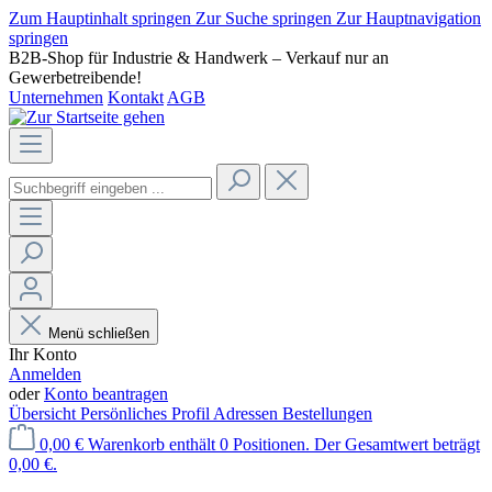
Zum Hauptinhalt springen
Zur Suche springen
Zur Hauptnavigation
springen
B2B-Shop für Industrie & Handwerk – Verkauf nur an
Gewerbetreibende!
Unternehmen
Kontakt
AGB
Menü schließen
Ihr Konto
Anmelden
oder
Konto beantragen
Übersicht
Persönliches Profil
Adressen
Bestellungen
0,00 €
Warenkorb enthält 0 Positionen. Der Gesamtwert beträgt
0,00 €.