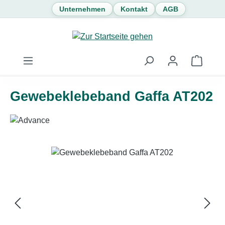
Unternehmen
Kontakt
AGB
Zum Hauptinhalt springen
Waren
Gewebeklebeband Gaffa AT202
Bildergalerie überspringen