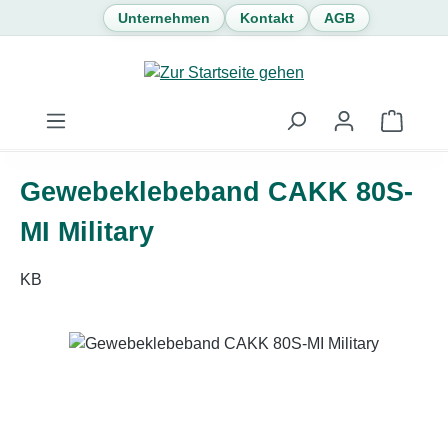
Unternehmen
Kontakt
AGB
Zum Hauptinhalt springen
Waren
Gewebeklebeband CAKK 80S-
MI Military
KB
Bildergalerie überspringen