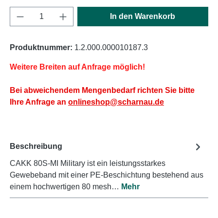
Produkt Anzahl: Gib den gewünschten Wert e
In den Warenkorb
Produktnummer:
1.2.000.000010187.3
Weitere Breiten auf Anfrage möglich!
Bei abweichendem Mengenbedarf richten Sie bitte
Ihre Anfrage an
onlineshop@scharnau.de
Beschreibung
CAKK 80S-MI Military ist ein leistungsstarkes
Gewebeband mit einer PE-Beschichtung bestehend aus
einem hochwertigen 80 mesh…
Mehr