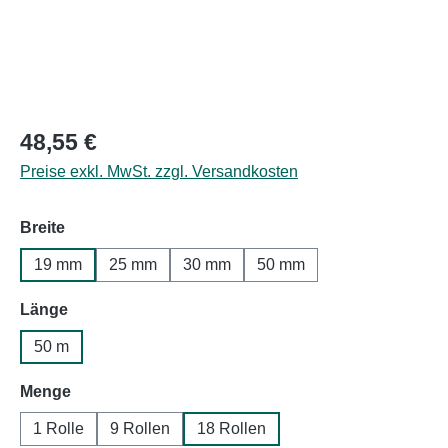
Regulärer Preis:
48,55 €
Preise exkl. MwSt. zzgl. Versandkosten
auswählen
Breite
19 mm
25 mm
30 mm
50 mm
auswählen
Länge
50 m
auswählen
Menge
1 Rolle
9 Rollen
18 Rollen