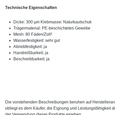
Technische Eigenschaften
Dicke: 300 µm Klebmasse: Naturkautschuk
Trägermaterial: PE-beschichtetes Gewebe
Mesh: 80 Fäden/Zoll²
Wasserfestigkeit: sehr gut
Abriebfestigkeit: ja
Handreißbarkeit: ja
Beschreibbarkeit: ja
Die vorstehenden Beschreibungen beruhen auf Herstellerangab
obliegt es dem Käufer, die Eignung und Leistungsfähigkeit 
der Verwendung dieser Produkte ergeben.