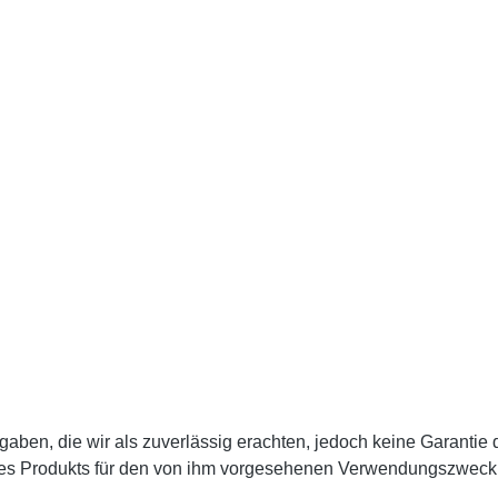
en, die wir als zuverlässig erachten, jedoch keine Garantie da
des Produkts für den von ihm vorgesehenen Verwendungszweck zu