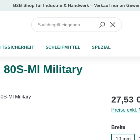
ITSSICHERHEIT
SCHLEIFMITTEL
SPEZIAL
0S-MI Military
Regulärer Pr
27,53 
Preise exkl.
auswä
Breite
19 mm