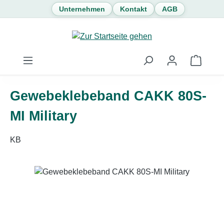
Unternehmen
Kontakt
AGB
Zum Hauptinhalt springen
Waren
Gewebeklebeband CAKK 80S-
MI Military
KB
Bildergalerie überspringen