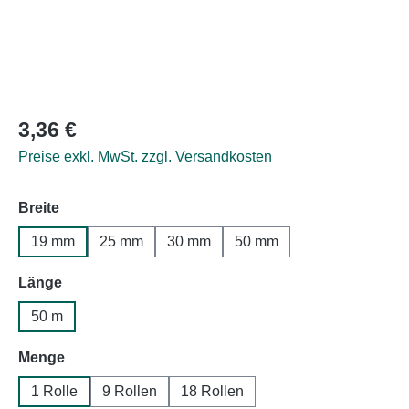
Regulärer Preis:
3,36 €
Preise exkl. MwSt. zzgl. Versandkosten
auswählen
Breite
19 mm
25 mm
30 mm
50 mm
auswählen
Länge
50 m
auswählen
Menge
1 Rolle
9 Rollen
18 Rollen