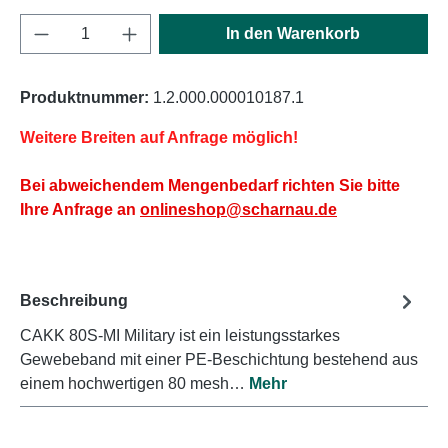
Produkt Anzahl: Gib den gewünschten Wert e
In den Warenkorb
Produktnummer:
1.2.000.000010187.1
Weitere Breiten auf Anfrage möglich!
Bei abweichendem Mengenbedarf richten Sie bitte
Ihre Anfrage an
onlineshop@scharnau.de
Beschreibung
CAKK 80S-MI Military ist ein leistungsstarkes
Gewebeband mit einer PE-Beschichtung bestehend aus
einem hochwertigen 80 mesh…
Mehr