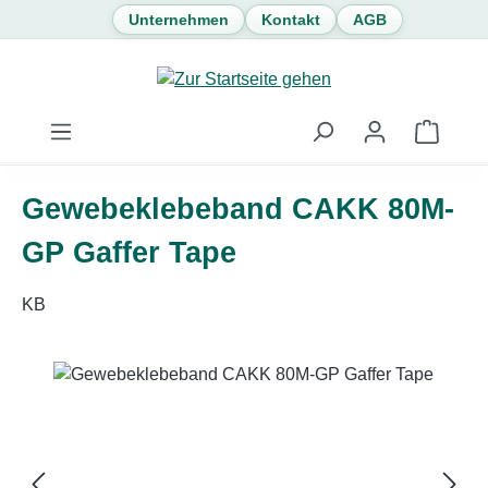
Unternehmen
Kontakt
AGB
Zum Hauptinhalt springen
Waren
Gewebeklebeband CAKK 80M-
GP Gaffer Tape
KB
Bildergalerie überspringen