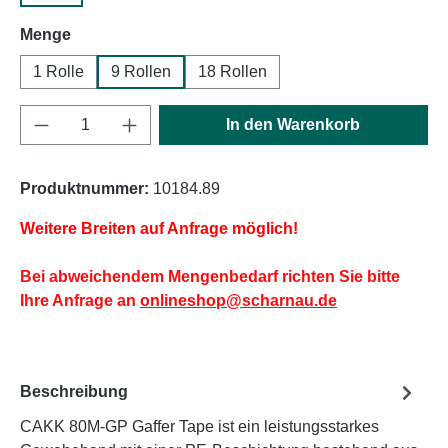
auswählen
Menge
1 Rolle
9 Rollen
18 Rollen
Produkt Anzahl: Gib den gewünschten Wert e
In den Warenkorb
Produktnummer:
10184.89
Weitere Breiten auf Anfrage möglich!
Bei abweichendem Mengenbedarf richten Sie bitte
Ihre Anfrage an
onlineshop@scharnau.de
Beschreibung
CAKK 80M-GP Gaffer Tape ist ein leistungsstarkes