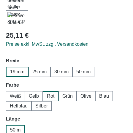
Regulärer Preis:
25,11 €
Preise exkl. MwSt. zzgl. Versandkosten
auswählen
Breite
19 mm
25 mm
30 mm
50 mm
auswählen
Farbe
Weiß
Gelb
Rot
Grün
Olive
Blau
Hellblau
Silber
auswählen
Länge
50 m