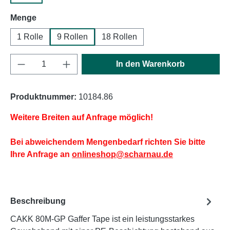
auswählen
Menge
1 Rolle
9 Rollen
18 Rollen
Produkt Anzahl: Gib den gewünschten Wert e
In den Warenkorb
Produktnummer:
10184.86
Weitere Breiten auf Anfrage möglich!
Bei abweichendem Mengenbedarf richten Sie bitte
Ihre Anfrage an
onlineshop@scharnau.de
Beschreibung
CAKK 80M-GP Gaffer Tape ist ein leistungsstarkes