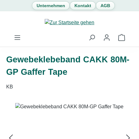
Unternehmen
Kontakt
AGB
Zum Hauptinhalt springen
Waren
Gewebeklebeband CAKK 80M-
GP Gaffer Tape
KB
Bildergalerie überspringen