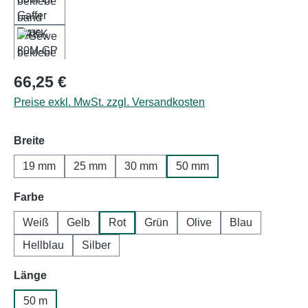
Regulärer Preis:
66,25 €
Preise exkl. MwSt. zzgl. Versandkosten
auswählen
Breite
19 mm
25 mm
30 mm
50 mm
auswählen
Farbe
Weiß
Gelb
Rot
Grün
Olive
Blau
Hellblau
Silber
auswählen
Länge
50 m