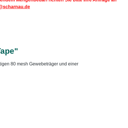
@scharnau.de
Tape"
tigen 80 mesh Gewebeträger und einer