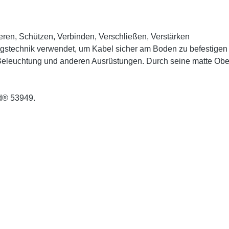
ieren, Schützen, Verbinden, Verschließen, Verstärken
gstechnik verwendet, um Kabel sicher am Boden zu befestigen 
 Beleuchtung und anderen Ausrüstungen. Durch seine matte Oberf
nd® 53949.