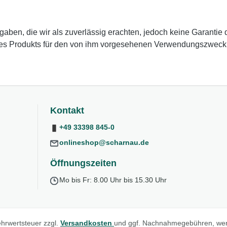
en, die wir als zuverlässig erachten, jedoch keine Garantie da
des Produkts für den von ihm vorgesehenen Verwendungszweck zu
Kontakt
+49 33398 845-0
onlineshop@scharnau.de
Öffnungszeiten
Mo bis Fr: 8.00 Uhr bis 15.30 Uhr
Mehrwertsteuer zzgl.
Versandkosten
und ggf. Nachnahmegebühren, wen