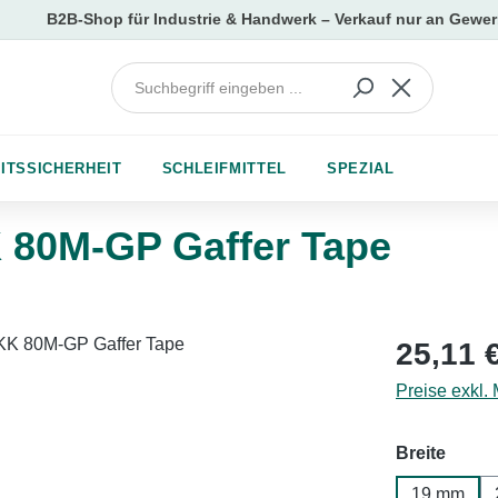
ITSSICHERHEIT
SCHLEIFMITTEL
SPEZIAL
80M-GP Gaffer Tape
Regulärer Pr
25,11 
Preise exkl.
auswä
Breite
19 mm