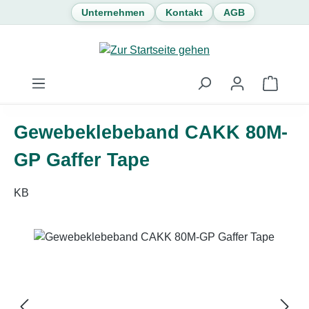
Unternehmen
Kontakt
AGB
Zum Hauptinhalt springen
Waren
Gewebeklebeband CAKK 80M-
GP Gaffer Tape
KB
Bildergalerie überspringen