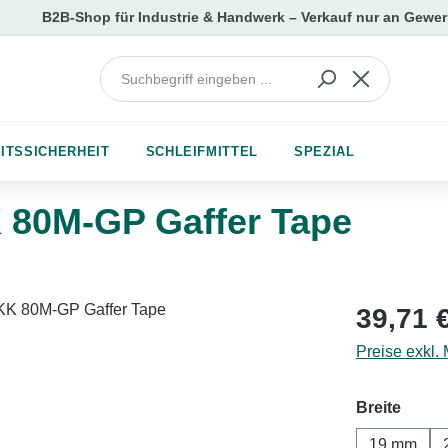
ITSSICHERHEIT
SCHLEIFMITTEL
SPEZIAL
80M-GP Gaffer Tape
Regulärer Pr
39,71 
Preise exkl.
auswä
Breite
19 mm