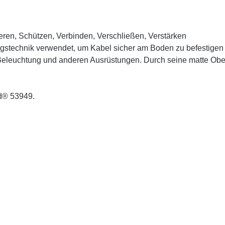
ieren, Schützen, Verbinden, Verschließen, Verstärken
gstechnik verwendet, um Kabel sicher am Boden zu befestigen 
 Beleuchtung und anderen Ausrüstungen. Durch seine matte Oberf
nd® 53949.