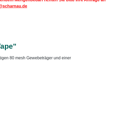
@scharnau.de
Tape"
tigen 80 mesh Gewebeträger und einer