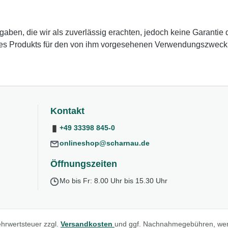
en, die wir als zuverlässig erachten, jedoch keine Garantie da
des Produkts für den von ihm vorgesehenen Verwendungszweck zu
Kontakt
+49 33398 845-0
onlineshop@scharnau.de
Öffnungszeiten
Mo bis Fr: 8.00 Uhr bis 15.30 Uhr
Mehrwertsteuer zzgl.
Versandkosten
und ggf. Nachnahmegebühren, wen