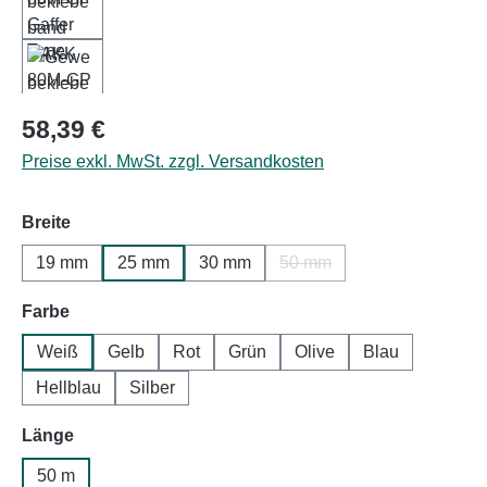
Regulärer Preis:
58,39 €
Preise exkl. MwSt. zzgl. Versandkosten
auswählen
Breite
19 mm
25 mm
30 mm
50 mm
(Diese Option ist zurzeit ni
auswählen
Farbe
Weiß
Gelb
Rot
Grün
Olive
Blau
Hellblau
Silber
auswählen
Länge
50 m