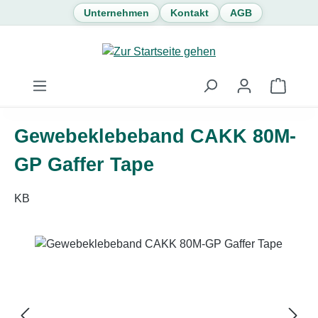
Unternehmen
Kontakt
AGB
Zum Hauptinhalt springen
Waren
Gewebeklebeband CAKK 80M-
GP Gaffer Tape
KB
Bildergalerie überspringen