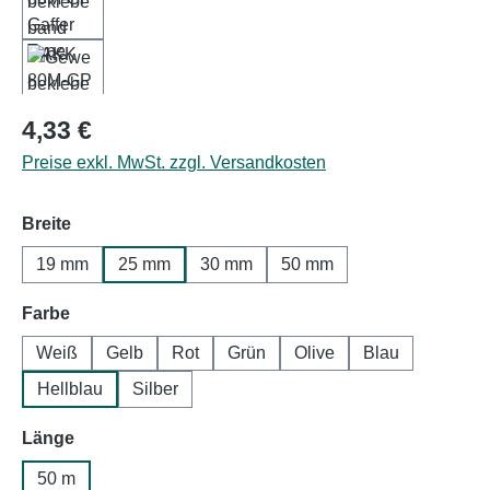
Regulärer Preis:
4,33 €
Preise exkl. MwSt. zzgl. Versandkosten
auswählen
Breite
19 mm
25 mm
30 mm
50 mm
auswählen
Farbe
Weiß
Gelb
Rot
Grün
Olive
Blau
Hellblau
Silber
auswählen
Länge
50 m