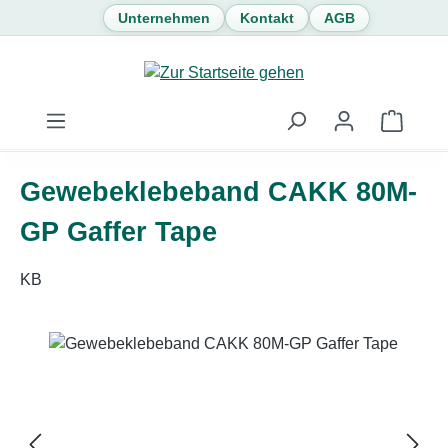
Unternehmen
Kontakt
AGB
Zum Hauptinhalt springen
Waren
Gewebeklebeband CAKK 80M-
GP Gaffer Tape
KB
Bildergalerie überspringen