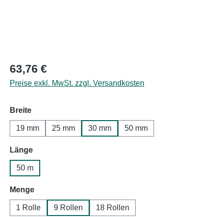
Regulärer Preis:
63,76 €
Preise exkl. MwSt. zzgl. Versandkosten
auswählen
Breite
19 mm
25 mm
30 mm
50 mm
auswählen
Länge
50 m
auswählen
Menge
1 Rolle
9 Rollen
18 Rollen