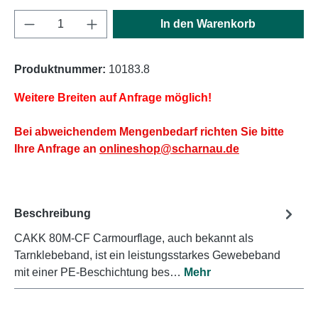
Produkt Anzahl: Gib den gewünschten Wert e
In den Warenkorb
Produktnummer:
10183.8
Weitere Breiten auf Anfrage möglich!
Bei abweichendem Mengenbedarf richten Sie bitte
Ihre Anfrage an
onlineshop@scharnau.de
Beschreibung
CAKK 80M-CF Carmourflage, auch bekannt als
Tarnklebeband, ist ein leistungsstarkes Gewebeband
mit einer PE-Beschichtung bes…
Mehr