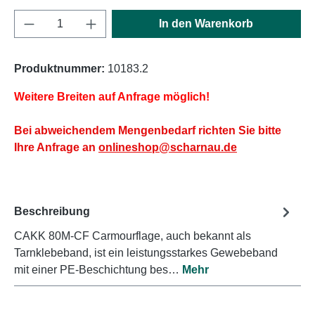
Produkt Anzahl: Gib den gewünschten Wert e
In den Warenkorb
Produktnummer:
10183.2
Weitere Breiten auf Anfrage möglich!
Bei abweichendem Mengenbedarf richten Sie bitte
Ihre Anfrage an
onlineshop@scharnau.de
Beschreibung
CAKK 80M-CF Carmourflage, auch bekannt als
Tarnklebeband, ist ein leistungsstarkes Gewebeband
mit einer PE-Beschichtung bes…
Mehr