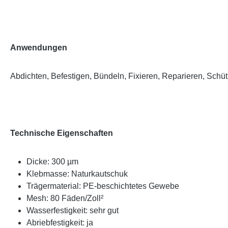
Anwendungen
Abdichten, Befestigen, Bündeln, Fixieren, Reparieren, Schü
Technische Eigenschaften
Dicke: 300 µm
Klebmasse: Naturkautschuk
Trägermaterial: PE-beschichtetes Gewebe
Mesh: 80 Fäden/Zoll²
Wasserfestigkeit: sehr gut
Abriebfestigkeit: ja