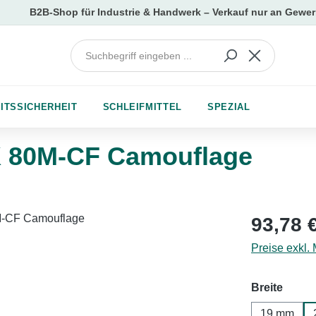
ITSSICHERHEIT
SCHLEIFMITTEL
SPEZIAL
 80M-CF Camouflage
Regulärer Pr
93,78 
Preise exkl.
auswä
Breite
19 mm