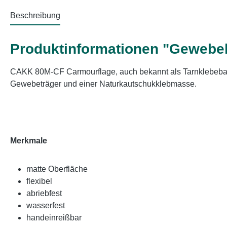
Beschreibung
Produktinformationen "Geweb
CAKK 80M-CF Carmourflage, auch bekannt als Tarnklebeban
Gewebeträger und einer Naturkautschukklebmasse.
Merkmale
matte Oberfläche
flexibel
abriebfest
wasserfest
handeinreißbar