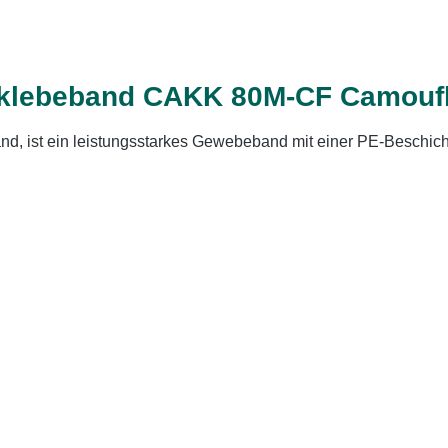
eklebeband CAKK 80M-CF Camouf
d, ist ein leistungsstarkes Gewebeband mit einer PE-Beschi