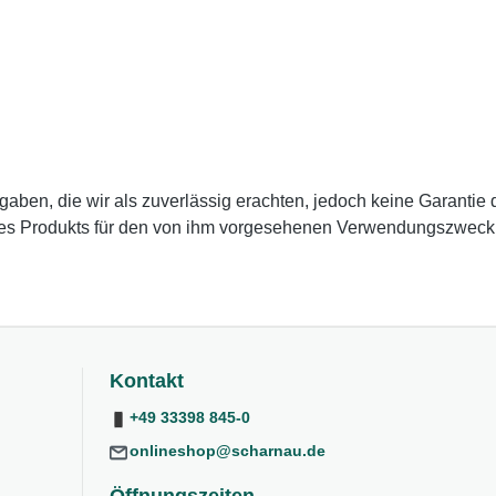
en, die wir als zuverlässig erachten, jedoch keine Garantie da
des Produkts für den von ihm vorgesehenen Verwendungszweck zu
Kontakt
+49 33398 845-0
onlineshop@scharnau.de