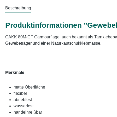
Beschreibung
Produktinformationen "Geweb
CAKK 80M-CF Carmourflage, auch bekannt als Tarnklebeban
Gewebeträger und einer Naturkautschukklebmasse.
Merkmale
matte Oberfläche
flexibel
abriebfest
wasserfest
handeinreißbar