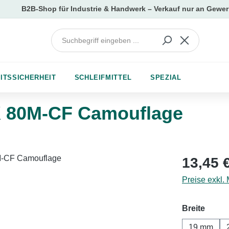
ITSSICHERHEIT
SCHLEIFMITTEL
SPEZIAL
 80M-CF Camouflage
Regulärer Pr
13,45 
Preise exkl.
auswä
Breite
19 mm