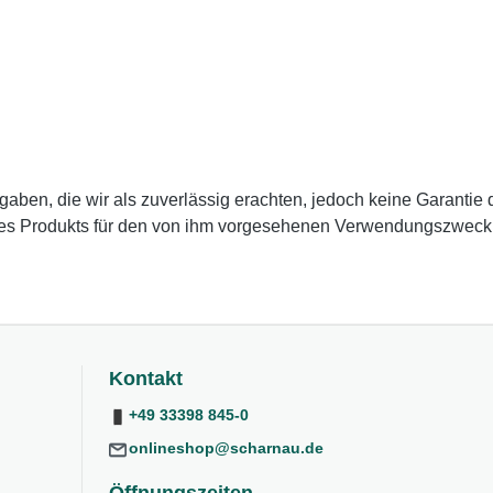
en, die wir als zuverlässig erachten, jedoch keine Garantie da
des Produkts für den von ihm vorgesehenen Verwendungszweck zu
Kontakt
+49 33398 845-0
onlineshop@scharnau.de