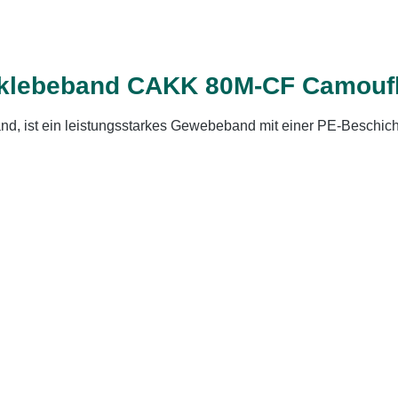
eklebeband CAKK 80M-CF Camouf
d, ist ein leistungsstarkes Gewebeband mit einer PE-Beschi