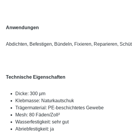
Anwendungen
Abdichten, Befestigen, Bündeln, Fixieren, Reparieren, Schü
Technische Eigenschaften
Dicke: 300 µm
Klebmasse: Naturkautschuk
Trägermaterial: PE-beschichtetes Gewebe
Mesh: 80 Fäden/Zoll²
Wasserfestigkeit: sehr gut
Abriebfestigkeit: ja